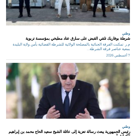
وطني
شرطة بوفاريك تلقي القبض على سارق عتاد مطبخي بمؤسسة تربوية
م.ر تمكنت الفرقة الجنائية بالمصلحة الولائية للشرطة القضائية بأمن ولاية البليدة
بمعية عناصر فرقة الشرطة...
7 أغسطس 2026
وطني
رئيس الجمهورية يبعث رسالة تعزية إلى عائلة الشيخ سعيد الحاج محمد بن إبراهيم
“كعباش”