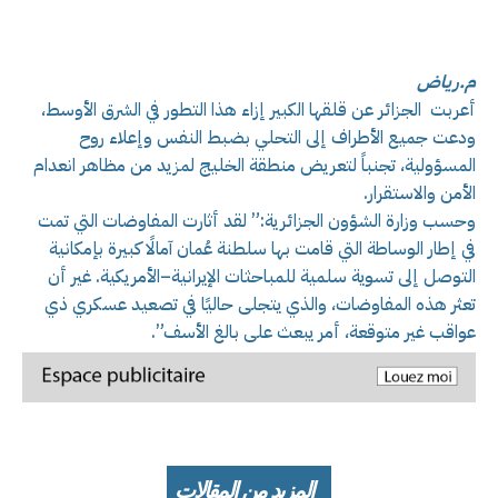
م.رياض
أعربت الجزائر عن قلقها الكبير إزاء هذا التطور في الشرق الأوسط،
ودعت جميع الأطراف إلى التحلي بضبط النفس وإعلاء روح
المسؤولية، تجنباً لتعريض منطقة الخليج لمزيد من مظاهر انعدام
الأمن والاستقرار.
وحسب وزارة الشؤون الجزائرية:” لقد أثارت المفاوضات التي تمت
في إطار الوساطة التي قامت بها سلطنة عُمان آمالًا كبيرة بإمكانية
التوصل إلى تسوية سلمية للمباحثات الإيرانية–الأمريكية. غير أن
تعثر هذه المفاوضات، والذي يتجلى حاليًا في تصعيد عسكري ذي
عواقب غير متوقعة، أمر يبعث على بالغ الأسف”.
المزيد من المقالات