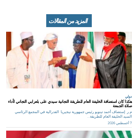
المزيد من المقالات
دولي
هكذا كان استضافة الخليفة العام للطريقة التجانية سيدي على بلعرابي التجاني لأداء
صلاة الجمعة
م.ر إستضاف أحمد تينوبو رئيس جمهورية نيجيريا الفدرالية في المجمع الرئاسي
السيد الخليفة العام للطريقة...
7 أغسطس 2026