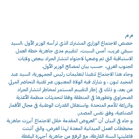
م م
خصص الاجتماع الوزاري المشترك الذي ترأسه الوزير الأول ،السيد
سيفي غريب، أمس السبت، لتقييم مدى جاهزية خطة العمل
الاستباقية التي تم وضعها لاحتواء انتشار الجراد ببعض ولايات
الجنوب الغربي، حسب بيان لمصالح الوزير الأول.
وجاء هذا الاجتماع تنفيذا لتعليمات رئيس الجمهورية، السيد عبد
المجيد تبون ، و شارك فيه الولاة المعنيون عبر تقنية التحاضر المرئي
عن بعد، و ذلك في إطار التقييم المستمر لمخاطر انتشار الجراد
الصحراوي وتطورها في المنطقة وفقا لتحديثات منظمة الأغذية
والزراعة للأمم المتحدة ،واستغلال القدرات الوطنية في مجال الأقمار
الصناعية، وفق نفس المصدر.
و جاء في البيان أن “العروض المقدمة خلال الاجتماع أبرزت جاهزية
مخططات العمل الميدانية المعدة لهذا الغرض، والتي أثبتت
فاعليتها السنة الفارطة، مع الرفع من جاهزية أجهزة اليقظة