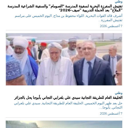
وطني
تفتيش المفرزة البحرية لسفينة المدرسة “الصومام” والسفينة الشراعية المدرسة
”الملاح” بعد الحملة التدريبية ”صيف-2026′
أشرف قائد القوات البحرية, اللواء محفوظ بن مداح, اليوم الخميس على مراسم
تفتيش المفرزة...
7 أغسطس 2026
وطني
الخليفة العام للطريقة التجانية سيدي علي بلعرابي التجاني بأبوجا يحل بالجزائر
حل بعد ظهر اليوم الخميس, الخليفة العام للطريقة التجانية, سيدي علي بلعرابي
التجاني, بأبوجا,...
7 أغسطس 2026