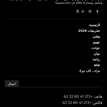
وتحليل ومشاركة فعّالة في حياة مجتمعنا.
الرئيسية
تشريعيات 2026
وطني
جهوي
حوادث
دولي
رياضة
ثقافة
مزاد… كاب ديزاد
اتصال
هاتف: +213 41 80 32 62
فاكس: +213 41 80 32 63