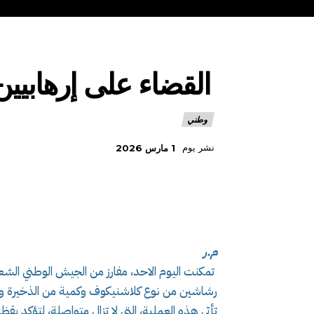
القضاء على إرهابيين 
وطني
نشر يوم
1 مارس 2026
م.ر
رشاشين من نوع كلاشنيكوف وكمية من الذخيرة وفق 
تأتي هذه العملية، التي لا تزال متواصلة، لتؤكد ي