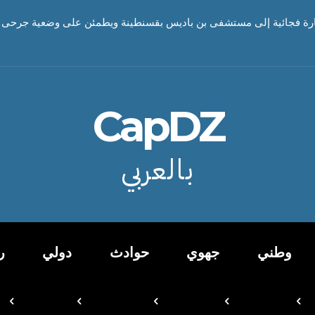
ارة فجائية إلى مستشفى بن باديس بقسنطينة ويطمئن على وضعية جرحى
CapDZ
بالعربي
وطني
جهوي
حوادث
دولي
ر