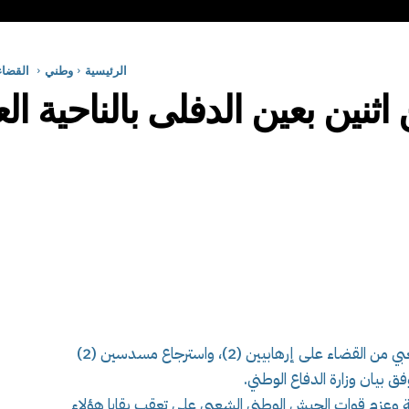
الرئيسية
وطني
القضاء 
اثنين بعين الدفلى بالناحية ال
تمكنت اليوم الاحد، مفارز من الجيش الوطني الشعبي من القضاء على إرهابيين (2)، واسترجاع مسدسين (2)
بيان وزارة الدفاع الوطني.
قظة وعزم قوات الجيش الوطني الشعبي على تعقب بقايا هؤلاء