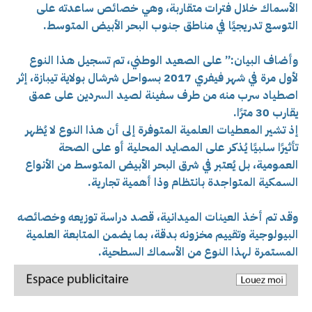
الأسماك خلال فترات متقاربة، وهي خصائص ساعدته على
التوسع تدريجيًا في مناطق جنوب البحر الأبيض المتوسط.
وأضاف البيان:” على الصعيد الوطني، تم تسجيل هذا النوع
لأول مرة في شهر فيفري 2017 بسواحل شرشال بولاية تيبازة، إثر
اصطياد سرب منه من طرف سفينة لصيد السردين على عمق
يقارب 30 مترًا.
إذ تشير المعطيات العلمية المتوفرة إلى أن هذا النوع لا يُظهر
تأثيرًا سلبيًا يُذكر على المصايد المحلية أو على الصحة
العمومية، بل يُعتبر في شرق البحر الأبيض المتوسط من الأنواع
السمكية المتواجدة بانتظام وذا أهمية تجارية.
وقد تم أخذ العينات الميدانية، قصد دراسة توزيعه وخصائصه
البيولوجية وتقييم مخزونه بدقة، بما يضمن المتابعة العلمية
المستمرة لهذا النوع من الأسماك السطحية.