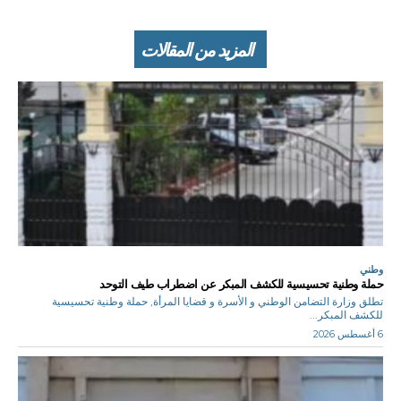
المزيد من المقالات
وطني
حملة وطنية تحسيسية للكشف المبكر عن اضطراب طيف التوحد
تطلق وزارة التضامن الوطني و الأسرة و قضايا المرأة, حملة وطنية تحسيسية
للكشف المبكر...
6 أغسطس 2026