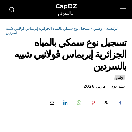
CapDZ
بالعربي
الرئيسية
وطني
تسجيل نوع سمكي بالمياه الجزائرية إيريماس ڨولانيي شبيه
بالسردين
تسجيل نوع سمكي بالمياه
الجزائرية إيريماس ڨولانيي شبيه
بالسردين
وطني
نشر يوم
1 مارس 2026