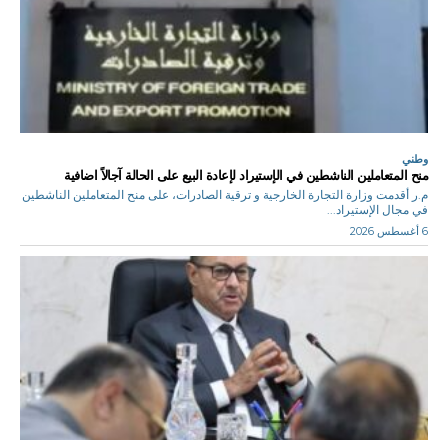
وطني
منح المتعاملين الناشطين في الإستيراد لإعادة البيع على الحالة آجالاً اضافية
م.ر أقدمت وزارة التجارة الخارجية و ترقية الصادرات، على منح المتعاملين الناشطين
في مجال الإستيراد...
6 أغسطس 2026