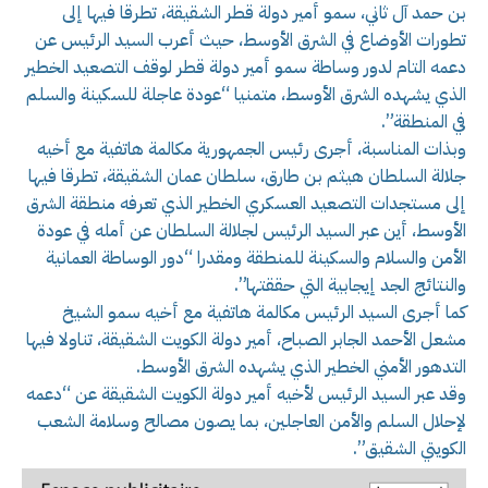
بن حمد آل ثاني، سمو أمير دولة قطر الشقيقة، تطرقا فيها إلى
تطورات الأوضاع في الشرق الأوسط، حيث أعرب السيد الرئيس عن
دعمه التام لدور وساطة سمو أمير دولة قطر لوقف التصعيد الخطير
الذي يشهده الشرق الأوسط، متمنيا “عودة عاجلة للسكينة والسلم
في المنطقة”.
وبذات المناسبة، أجرى رئيس الجمهورية مكالمة هاتفية مع أخيه
جلالة السلطان هيثم بن طارق، سلطان عمان الشقيقة، تطرقا فيها
إلى مستجدات التصعيد العسكري الخطير الذي تعرفه منطقة الشرق
الأوسط، أين عبر السيد الرئيس لجلالة السلطان عن أمله في عودة
الأمن والسلام والسكينة للمنطقة ومقدرا “دور الوساطة العمانية
والنتائج الجد إيجابية التي حققتها”.
كما أجرى السيد الرئيس مكالمة هاتفية مع أخيه سمو الشيخ
مشعل الأحمد الجابر الصباح، أمير دولة الكويت الشقيقة، تناولا فيها
التدهور الأمني الخطير الذي يشهده الشرق الأوسط.
وقد عبر السيد الرئيس لأخيه أمير دولة الكويت الشقيقة عن “دعمه
لإحلال السلم والأمن العاجلين، بما يصون مصالح وسلامة الشعب
الكويتي الشقيق”.