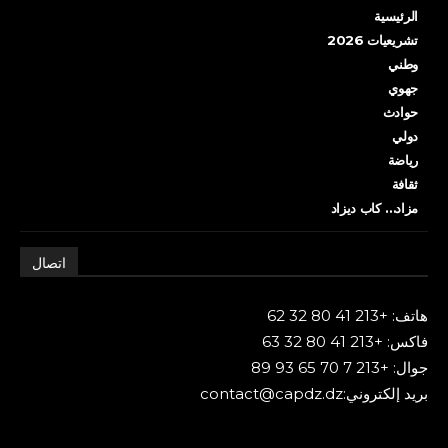
الرئيسية
تشريعيات 2026
وطني
جهوي
حوادث
دولي
رياضة
ثقافة
مزاد… كاب ديزاد
اتصال
هاتف: +213 41 80 32 62
فاكس: +213 41 80 32 63
جوال: +213 7 70 65 93 89
بريد إلكتروني:contact@capdz.dz