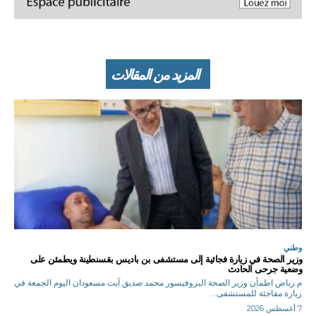
المزيد من المقالات
وطني
وزير الصحة في زيارة فجائية إلى مستشفى بن باديس بقسنطينة ويطمئن على
وضعية جرحى الحادث
م.رياض اطمأن وزير الصحة البروفيسور محمد صديق آيت مسعودان اليوم الجمعة في
زيارة مفاجئة للمستشفى...
7 أغسطس 2026