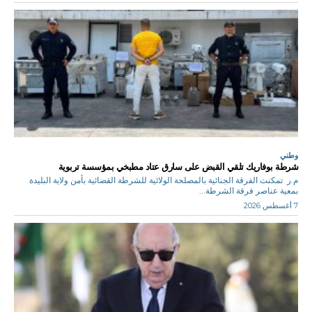
وطني
شرطة بوفاريك تلقي القبض على سارق عتاد مطبخي بمؤسسة تربوية
م.ر تمكنت الفرقة الجنائية بالمصلحة الولائية للشرطة القضائية بأمن ولاية البليدة
بمعية عناصر فرقة الشرطة...
7 أغسطس 2026