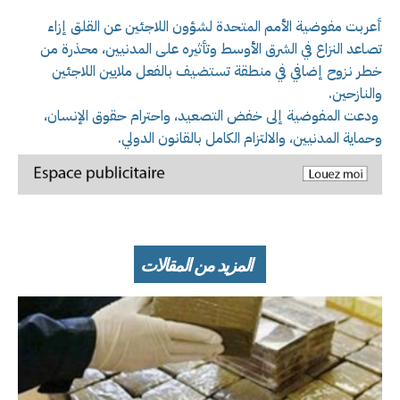
أعربت مفوضية الأمم المتحدة لشؤون اللاجئين عن القلق إزاء
تصاعد النزاع في الشرق الأوسط وتأثيره على المدنيين، محذرة من
خطر نزوح إضافي في منطقة تستضيف بالفعل ملايين اللاجئين
والنازحين.
ودعت المفوضية إلى خفض التصعيد، واحترام حقوق الإنسان،
وحماية المدنيين، والالتزام الكامل بالقانون الدولي.
المزيد من المقالات