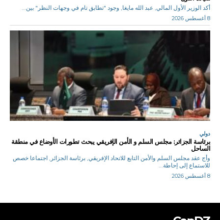
أكد الوزير الأول المالي, عبد الله مايغا, وجود "تطابق تام في وجهات النظر" بين...
8 أغسطس 2026
دولي
برئاسة الجزائر: مجلس السلم و الأمن الإفريقي يبحث تطورات الأوضاع في منطقة
الساحل
وأج عقد مجلس السلم والأمن التابع للاتحاد الإفريقي, برئاسة الجزائر, اجتماعا خصص
للاستماع إلى إحاطة...
8 أغسطس 2026