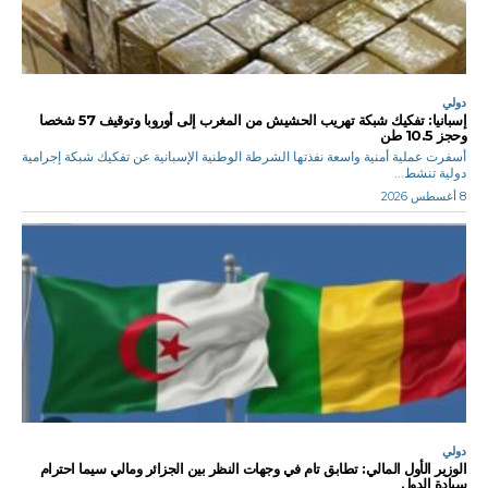
دولي
إسبانيا: تفكيك شبكة تهريب الحشيش من المغرب إلى أوروبا وتوقيف 57 شخصا
وحجز 10.5 طن
أسفرت عملية أمنية واسعة نفذتها الشرطة الوطنية الإسبانية عن تفكيك شبكة إجرامية
دولية تنشط...
8 أغسطس 2026
دولي
الوزير الأول المالي: تطابق تام في وجهات النظر بين الجزائر ومالي سيما احترام
سيادة الدول