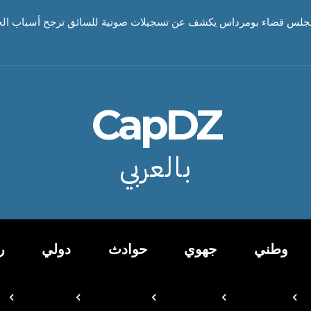
 مجلس قضاء بومرداس يكشف عن تسجيلات صوتية للسائق ترجح أسباب الحاد
CapDZ
بالعربي
وطني
جهوي
حوادث
دولي
ر