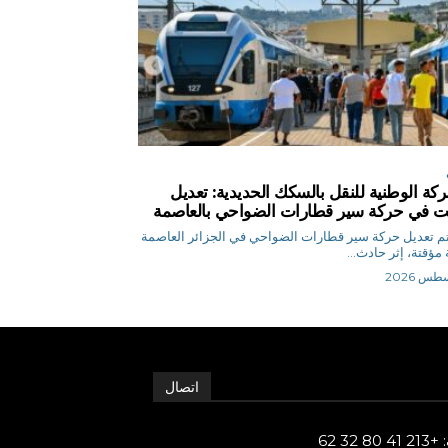
كة الوطنية للنقل بالسكك الحديدية: تعديل
 في حركة سير قطارات الضواحي بالعاصمة
 ي تم تعديل حركة سير قطارات الضواحي في الجزائر العاصمة
مؤقتة، إثر حادث...
اتصال
80 32 62