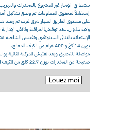
تنشط في الإتجار غير المشروع بالمخدرات والتهريب
إستغلالاً لمحتوى المعلومات تم وضع تشكيل أمني 
على مستوى الطريق السيار شرق غرب تم رصد شاحنة
ولاية غليزان، عند توقيفها لمراقبة وثائقها الإدار
بوزن 14 كغ و 400 غرام من الكيف المعالج.
صفيحة من المخدرات بوزن 22.7 كلغ من الكيف المعالج بوزن إجمالي يقدر بـ 37.1 كغ.