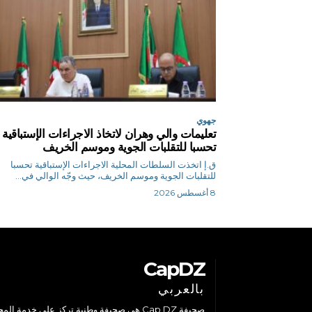
جهوي
تعليمات والي وهران لاتخاذ الاجراءات الإستباقية
تحسبا للتقلبات الجوية وموسم الخريف
ق.إ اتخذت السلطات المحلية الاجراءات الإستباقية تحسبا
للتقلبات الجوية وموسم الخريف، حيث وجّه الوالي في...
8 أغسطس 2026
CapDZ
بالعربي
صحيفة Cap DZ هي صحيفة وطنية تركز على خدمة الم