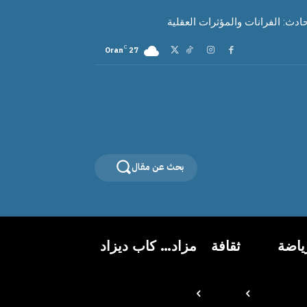
ث: الفرانات والمؤثرات العقلية
C
Oran
27
بحث عن مقال
ياضة
ثقافة
مزاد… كاب ديزاد