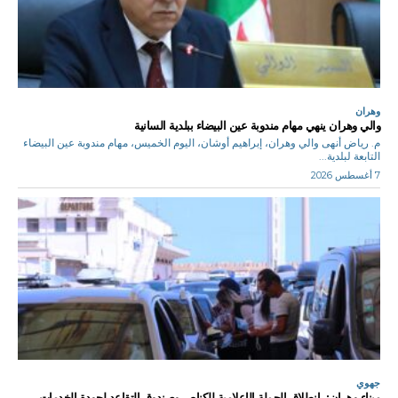
وهران
والي وهران ينهي مهام مندوبة عين البيضاء ببلدية السانية
م. رياض أنهى والي وهران، إبراهيم أوشان، اليوم الخميس، مهام مندوبة عين البيضاء
التابعة لبلدية...
7 أغسطس 2026
جهوي
ميناء وهران: انطلاق الحملة الإعلامية للكناص وصندوق التقاعد لجودة الخدمات