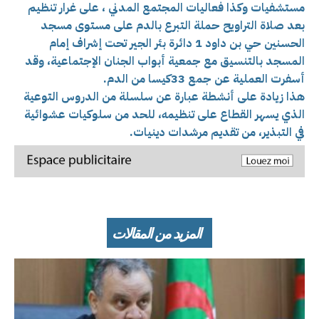
مستشفيات وكذا فعاليات المجتمع المدني ، على غرار تنظيم
بعد صلاة التراويح حملة التبرع بالدم على مستوى مسجد
الحسنين حي بن داود 1 دائرة بئر الجير تحت إشراف إمام
المسجد بالتنسيق مع جمعية أبواب الجنان الإجتماعية، وقد
أ
سفرت العملية عن جمع 33كيسا من الدم.
هذا زيادة على أنشطة عبارة عن سلسلة من الدروس التوعية
الذي يسهر القطاع على تنظيمه، للحد من سلوكيات عشوائية
في التبذير، من تقديم مرشدات دينيات.
المزيد من المقالات