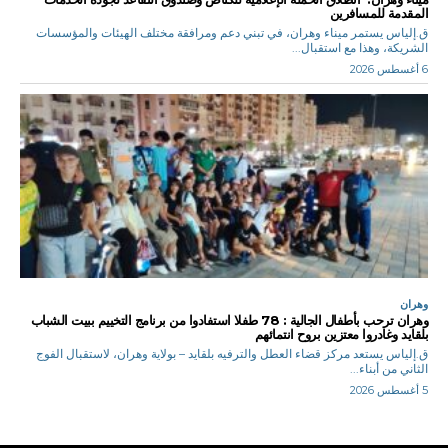
المقدمة للمسافرين
ق.إلياس يستمر ميناء وهران، في تبني دعم ومرافقة مختلف الهيئات والمؤسسات
الشريكة، وهذا مع استقبال...
6 أغسطس 2026
وهران
وهران ترحب بأطفال الجالية : 78 طفلا استفادوا من برنامج التخييم ببيت الشباب
بلقايد وغادروا معتزين بروح انتمائهم
ق.إلياس يستعد مركز قضاء العطل والترفيه بلقايد – بولاية وهران، لاستقبال الفوج
الثاني من أبناء...
5 أغسطس 2026