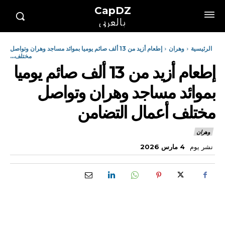
CapDZ
بالعربي
الرئيسية
وهران
إطعام أزيد من 13 ألف صائم يوميا بموائد مساجد وهران وتواصل
مختلف...
إطعام أزيد من 13 ألف صائم يوميا
بموائد مساجد وهران وتواصل
مختلف أعمال التضامن
وهران
نشر يوم
4 مارس 2026