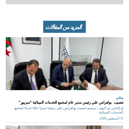
المزيد من المقالات
وطني
تنصيب بولعراس علي رئيس مدير عام لمجمع الخدمات المينائية “سربور”
ق.إلياس تم اليوم ، ترسيم تنصيب بولعراس علي رئيسًا مديرًا عامًا جديدًا لمجمع
الخدمات المينائية...
10 أغسطس 2026