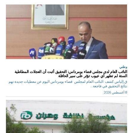
وطني
النائب العام لدى مجلس قضاء بومرداس: التحقيق أثبت أن العجلات المطاطية
الستة لم تظهر أي عيوب تؤثر على سير الحافلة
ق.إلياس كشف النائب العام لمجلس قضاء بومرداس اليوم عن معطيات جديدة تهم
نتائج التحقيق في فاجعة...
8 أغسطس 2026