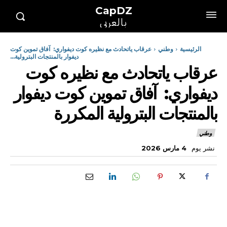
CapDZ
بالعربي
الرئيسية
وطني
عرقاب ياتحادث مع نظيره كوت ديفواري: آفاق تموين كوت
ديفوار بالمنتجات البترولية...
عرقاب ياتحادث مع نظيره كوت
ديفواري: آفاق تموين كوت ديفوار
بالمنتجات البترولية المكررة
وطني
نشر يوم
4 مارس 2026