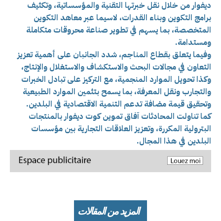
ديفوار من خلال نقل خبرتها التقنية والمؤسساتية، وتكثيف
برامج التكوين وبناء القدرات، لاسيما عبر معاهد التكوين
المتخصصة، بما يسهم في تطوير صناعة محروقات متكاملة
ومستدامة.
وفيما يتعلق بقطاع المناجم، شدد الجانبان على أهمية تعزيز
التعاون في مجالات البحث والاستكشاف والاستغلال والإنتاج،
وكذا تحويل الموارد المنجمية، مع التركيز على تبادل الخبرات
والتجارب ونقل المعرفة، بما يسمح بتثمين الموارد الطبيعية
وتحقيق قيمة مضافة تدعم التنمية الاقتصادية في البلدين.
كما تناولت المحادثات آفاق تموين كوت ديفوار بالمنتجات
البترولية المكررة، وتعزيز العلاقات التجارية بين مؤسسات
البلدين في هذا المجال.
المزيد من المقالات