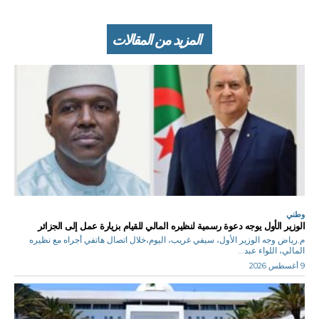
المزيد من المقالات
وطني
الوزير الأول يوجه دعوة رسمية لنظيره المالي للقيام بزيارة عمل إلى الجزائر
م.رياض وجه الوزير الأول، سيفي غريب، اليوم،خلال اتصال هاتفي أجراه مع نظيره
المالي، اللواء عبد...
9 أغسطس 2026