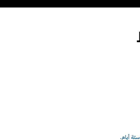
ستة أيام
.