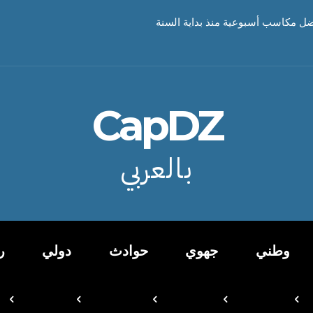
ضل مكاسب أسبوعية منذ بداية السنة
CapDZ
بالعربي
وطني
جهوي
حوادث
دولي
ر