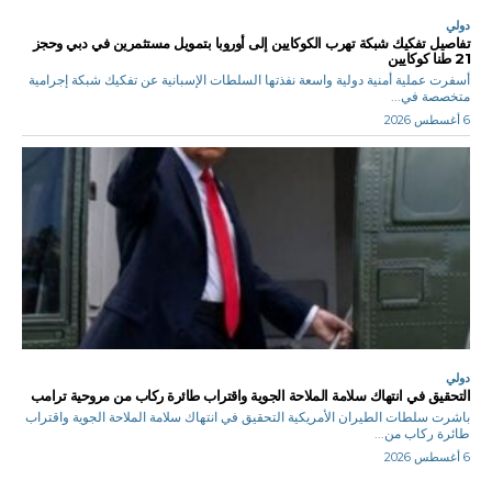
دولي
تفاصيل تفكيك شبكة تهرب الكوكايين إلى أوروبا بتمويل مستثمرين في دبي وحجز
21 طنا كوكايين
أسفرت عملية أمنية دولية واسعة نفذتها السلطات الإسبانية عن تفكيك شبكة إجرامية
متخصصة في...
6 أغسطس 2026
دولي
التحقيق في انتهاك سلامة الملاحة الجوية واقتراب طائرة ركاب من مروحية ترامب
باشرت سلطات الطيران الأمريكية التحقيق في انتهاك سلامة الملاحة الجوية واقتراب
طائرة ركاب من...
6 أغسطس 2026