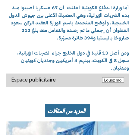
أما وزارة الدفاع الكويتية أعلنت أن 67 عسكريا أصيبوا منذ
بدء الضربات الإيرانية، وهي الحصيلة الأعلى بين جيوش الدول
الخليجية. وأوضح المتحدث باسم الوزارة العقيد الركن سعود
العطوان أن إجمالي ما تم رصده والتعامل معه بلغ 212
صاروخا باليستيا و394 طائرة مسيّرة.
ومن أصل 13 قتيلا في دول الخليج جراء الضربات الإيرانية،
سجل 8 في الكويت، بينهم 4 أمريكيين وجنديان كويتيان
ومدنيان.
المزيد من المقالات