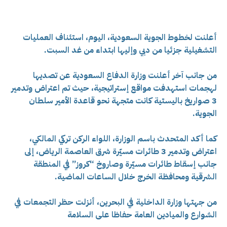
أعلنت لخطوط الجوية السعودية، اليوم، استئناف العمليات
التشغيلية جزئيا من دبي وإليها ابتداء من غد السبت.
من جانب آخر أعلنت وزارة الدفاع السعودية عن تصديها
لهجمات استهدفت مواقع إستراتيجية، حيث تم اعتراض وتدمير
3 صواريخ باليستية كانت متجهة نحو قاعدة الأمير سلطان
الجوية.
كما أكد المتحدث باسم الوزارة، اللواء الركن تركي المالكي،
اعتراض وتدمير 3 طائرات مسيّرة شرق العاصمة الرياض، إلى
جانب إسقاط طائرات مسيّرة وصاروخ “كروز” في المنطقة
الشرقية ومحافظة الخرج خلال الساعات الماضية.
من جهتها وزارة الداخلية في البحرين، أنزلت حظر التجمعات في
الشوارع والميادين العامة حفاظا على السلامة