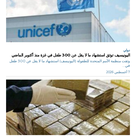
دولي
اليونيسيف توثق استشهاد ما لا يقل عن 300 طفل في غزة منذ أكتوبر الماضي
وثقت منظمة الأمم المتحدة للطفولة (اليونيسف) استشهاد ما لا يقل عن 300 طفل
في...
7 أغسطس 2026