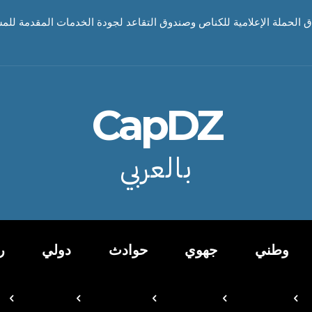
اق الحملة الإعلامية للكناص وصندوق التقاعد لجودة الخدمات المقدمة للم
CapDZ
بالعربي
وطني
جهوي
حوادث
دولي
ر