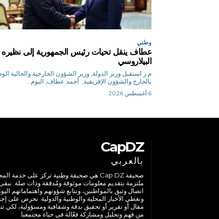
وطني
عطاف ينقل تحيات رئيس الجمهورية إلى نظيره
البيلاروسي
م.ر استقبل وزير الدولة, وزير الشؤون الخارجية والجالية الو
بالخارج والشؤون الإفريقية, أحمد عطاف, اليوم...
6 أغسطس 2026
CapDZ
بالعربي
صحيفة Cap DZ هي صحيفة وطنية تركز على خدمة الم
ملتزمة بتقديم معلومات موثوقة ومُدققة وذات صلة. نبقى
اتصال وثيق بالمواطنين، ونتابع شؤونهم واهتماماتهم اليوم
ونغطي الأخبار المحلية والوطنية والدولية. نحرص على إج
مقال أو تقرير أو تحقيق بدقة وشفافية ومسؤولية، لكي تت
من فهم وتحليل ومشاركة فعّالة في حياة مجتمعنا.