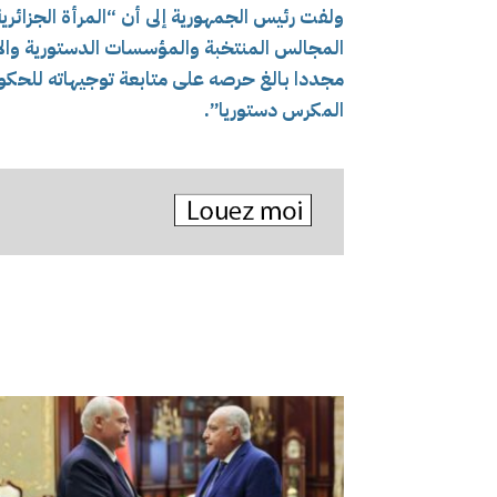
ولفت رئيس الجمهورية إلى أن “المرأة الجزائر
المجالس المنتخبة والمؤسسات الدستورية والأ
مجددا بالغ حرصه على متابعة توجيهاته للحكو
المكرس دستوريا”.