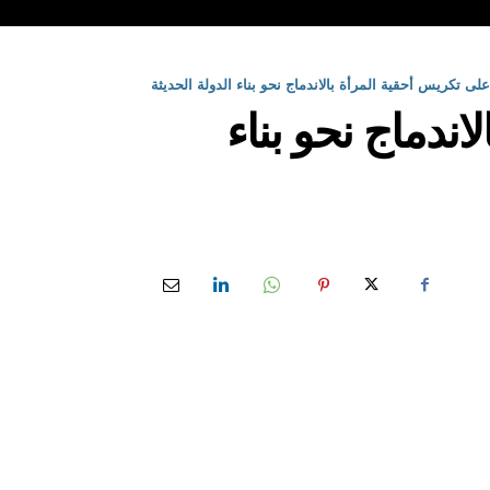
ى تكريس أحقية المرأة بالاندماج نحو بناء الدولة الحديثة
ندماج نحو بناء