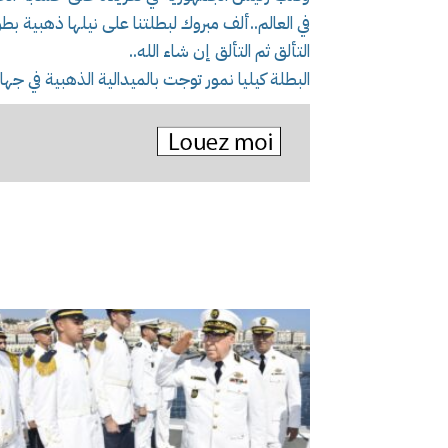
في العالم..ألف مبروك لبطلتنا على نيلها ذهبية بطولة العالم 26
التألق ثم التألق إن شاء الله..
البطلة كيليا نمور توجت بالميدالية الذهبية في جهاز العمودي