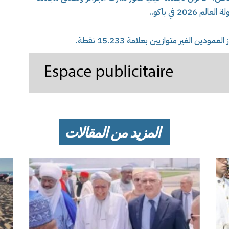
20 في باكو..
ن الغير متوازيين بعلامة 15.233 نقطة.
المزيد من المقالات