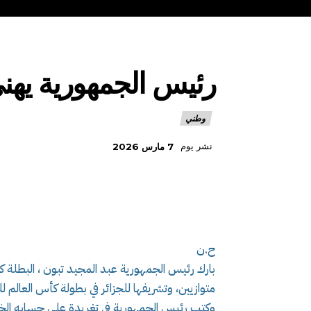
رئيس الجمهورية يهنئ
وطني
نشر يوم
7 مارس 2026
ح.ن
بارك رئيس الجمهورية عبد المجيد تبون ، البطلة كيلي
متوازيين، وتشريفها للجزائر في بطولة كأس العالم للجمبا
وكتب رئيس الجمهورية في تغريدة على حسابه الخاص