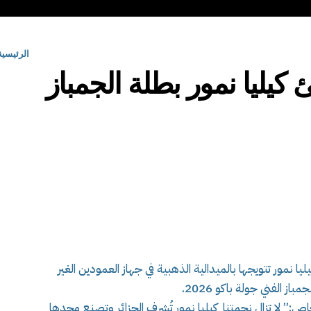
الرئيسية
 كيليا نمور بطلة الجمباز
ا نمور تتويجها بالميدالية الذهبية في جهاز العمودين الغير
ز الفني جولة باكو 2026.
:” لا تزال نجمتنا كيليا نمور تُشرف الجزائر وتصنع مجدها