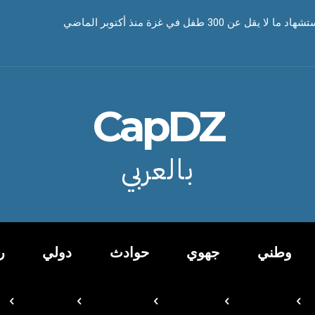
 عن 300 طفل في غزة منذ أكتوبر الماضي
CapDZ
بالعربي
وطني
جهوي
حوادث
دولي
ر