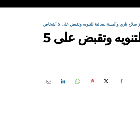
ح ناري وألبسة نسائية للتنويه وتقبض على 5 أشخاص
شرطة مستغانم تحجز سلاح ناري وألبسة نسائية للتنويه وتقبض على 5