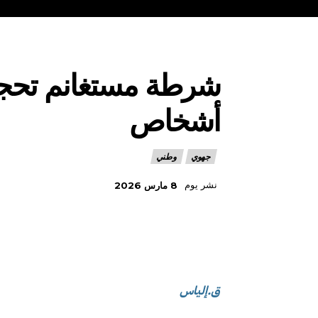
أشخاص
جهوي
وطني
نشر يوم
8 مارس 2026
ق.إلياس