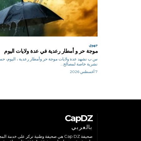
جهوي
موجة حر و أمطار رعدية في عدة ولايات اليوم
س ب نشهد عدة ولايات موجة حر وأمطار رعدية ، اليوم، 
نشرية خاصة لمصالح...
7 أغسطس 2026
CapDZ
بالعربي
صحيفة Cap DZ هي صحيفة وطنية تركز على خدمة الم