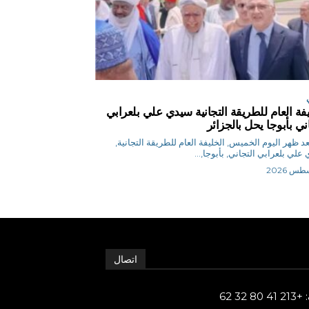
يفة العام للطريقة التجانية سيدي علي بلعرابي
ني بأبوجا يحل بالجزائر
د ظهر اليوم الخميس, الخليفة العام للطريقة التجانية,
علي بلعرابي التجاني, بأبوجا,...
اتصال
80 32 62