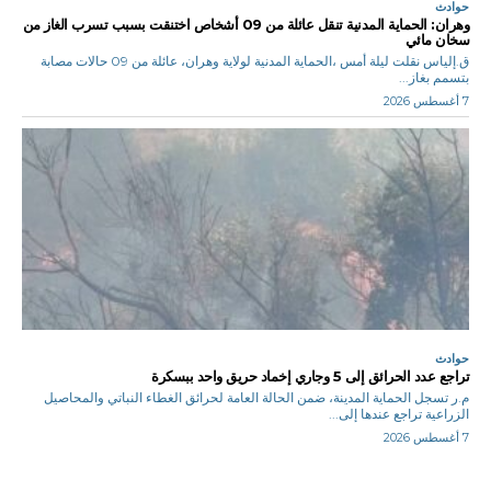
حوادث
وهران: الحماية المدنية تنقل عائلة من 09 أشخاص اختنقت بسبب تسرب الغاز من
سخان مائي
ق.إلياس نقلت ليلة أمس ،الحماية المدنية لولاية وهران، عائلة من 09 حالات مصابة
بتسمم بغاز...
7 أغسطس 2026
حوادث
تراجع عدد الحرائق إلى 5 وجاري إخماد حريق واحد ببسكرة
م.ر تسجل الحماية المدينة، ضمن الحالة العامة لحرائق الغطاء النباتي والمحاصيل
الزراعية تراجع عندها إلى...
7 أغسطس 2026