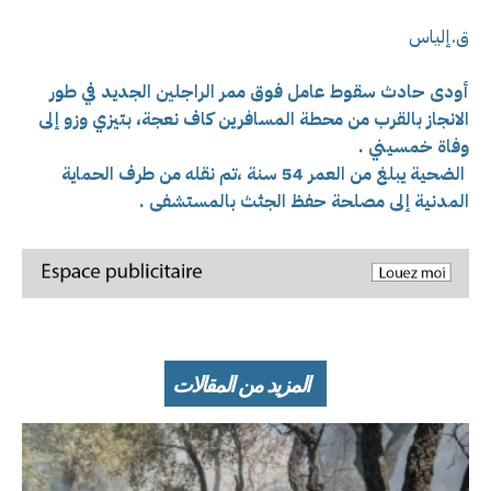
ق.إلياس
أودى حادث سقوط عامل فوق ممر الراجلين الجديد في طور
الانجاز بالقرب من محطة المسافرين كاف نعجة، بتيزي وزو إلى
وفاة خمسيني .
الضحية يبلغ من العمر 54 سنة ،تم نقله من طرف الحماية
المدنية إلى مصلحة حفظ الجثث بالمستشفى .
المزيد من المقالات