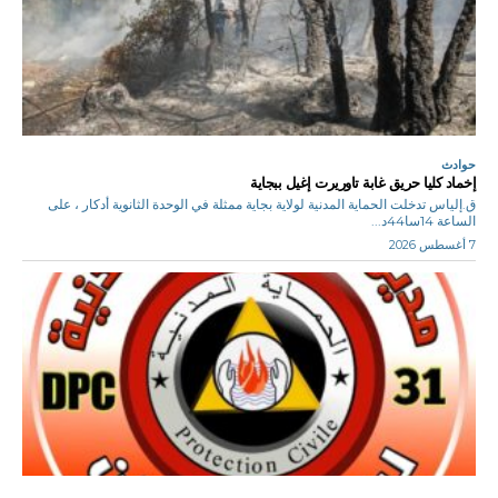
حوادث
إخماد كليا حريق غابة تاوريرت إغيل ببجاية
ق.إلياس تدخلت الحماية المدنية لولاية بجاية ممثلة في الوحدة الثانوية أدكار ، على
الساعة 14سا44د...
7 أغسطس 2026