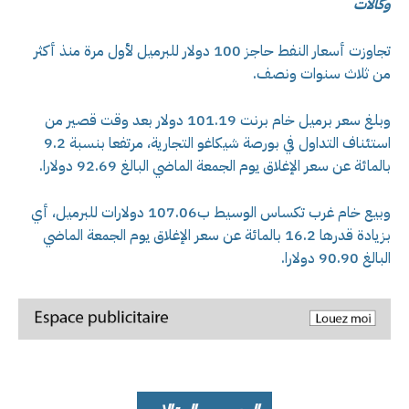
وكالات
تجاوزت أسعار النفط حاجز 100 دولار للبرميل لأول مرة منذ أكثر
من ثلاث سنوات ونصف.
وبلغ سعر برميل خام برنت 101.19 دولار بعد وقت قصير من
استئناف التداول في بورصة شيكاغو التجارية، مرتفعا بنسبة 9.2
بالمائة عن سعر الإغلاق يوم الجمعة الماضي البالغ 92.69 دولارا.
وبيع خام غرب تكساس الوسيط ب107.06 دولارات للبرميل، أي
بزيادة قدرها 16.2 بالمائة عن سعر الإغلاق يوم الجمعة الماضي
البالغ 90.90 دولارا.