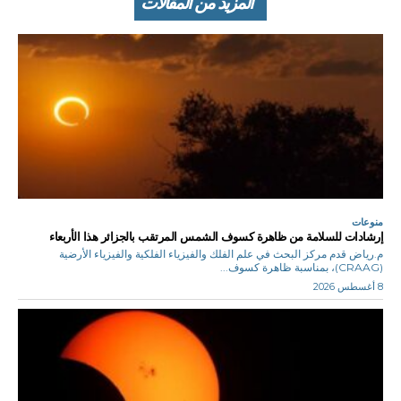
المزيد من المقالات
منوعات
إرشادات للسلامة من ظاهرة كسوف الشمس المرتقب بالجزائر هذا الأربعاء
م.رياض قدم مركز البحث في علم الفلك والفيزياء الفلكية والفيزياء الأرضية
(CRAAG)، بمناسبة ظاهرة كسوف...
8 أغسطس 2026