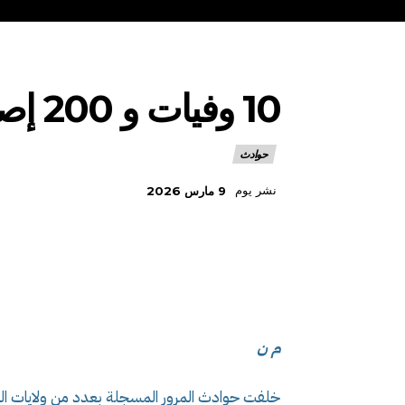
10 وفيات و 200 إصابة في حوادث مرور خلال يوم
حوادث
نشر يوم
9 مارس 2026
م ن