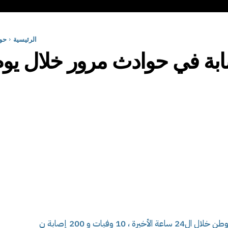
الرئيسية
حو
خلفت حوادث المرور المسجلة بعدد من ولايات الوطن خلال ال24 ساعة الأخيرة ، 10 وفيات و 200 إصابة ن