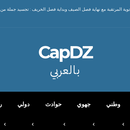
جوية المرتقبة مع نهاية فصل الصيف وبداية فصل الخريف : تجسيد جملة من ا
CapDZ
بالعربي
وطني
جهوي
حوادث
دولي
ر