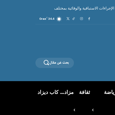
لإجراءات الاستباقية والوقائية بمختلف
C
Oran
34.4
بحث عن مقال
ياضة
ثقافة
مزاد… كاب ديزاد