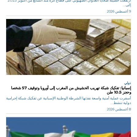
ارتفعت حصيلة ضحايا العدوان الصهيوني على قطاع غزة منذ السابع من أكتوبر 2023
إلى...
9 أغسطس 2026
دولي
إسبانيا: تفكيك شبكة تهريب الحشيش من المغرب إلى أوروبا وتوقيف 57 شخصا
وحجز 10.5 طن
أسفرت عملية أمنية واسعة نفذتها الشرطة الوطنية الإسبانية عن تفكيك شبكة إجرامية
دولية تنشط...
8 أغسطس 2026