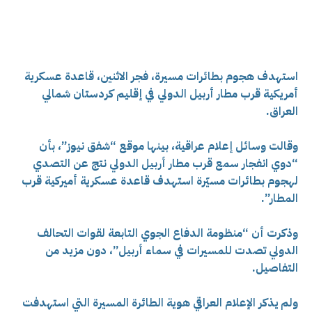
استهدف هجوم بطائرات مسيرة، فجر الاثنين، قاعدة عسكرية
أمريكية قرب مطار أربيل الدولي في إقليم كردستان شمالي
العراق.
وقالت وسائل إعلام عراقية، بينها موقع “شفق نيوز”، بأن
“دوي انفجار سمع قرب مطار أربيل الدولي نتج عن التصدي
لهجوم بطائرات مسيّرة استهدف قاعدة عسكرية أميركية قرب
المطار”.
وذكرت أن “منظومة الدفاع الجوي التابعة لقوات التحالف
الدولي تصدت للمسيرات في سماء أربيل”، دون مزيد من
التفاصيل.
ولم يذكر الإعلام العراقي هوية الطائرة المسيرة التي استهدفت