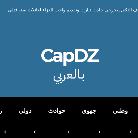
ف التكفل بجرحى حادث تيارت وتقديم واجب العزاء لعائلات ستة قتلى
CapDZ
بالعربي
وطني
جهوي
حوادث
دولي
ر