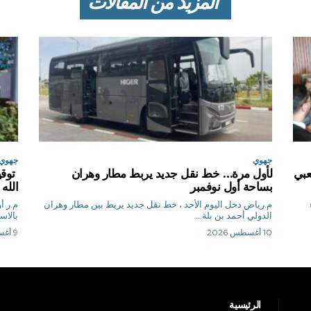
المزيد من المقالات
جهوي
جهوي
عبي
لأول مرة… خط نقل جديد يربط مطار وهران
توقي
بساحة أول نوفمبر
الله
م.رياض دخل اليوم الأحد ، خط نقل جديد يربط بين مطار وهران
م.
الدولي أحمد بن بلة...
بالاس
10 أغسطس 2026
9 أغسطس 2026
الرئيسية