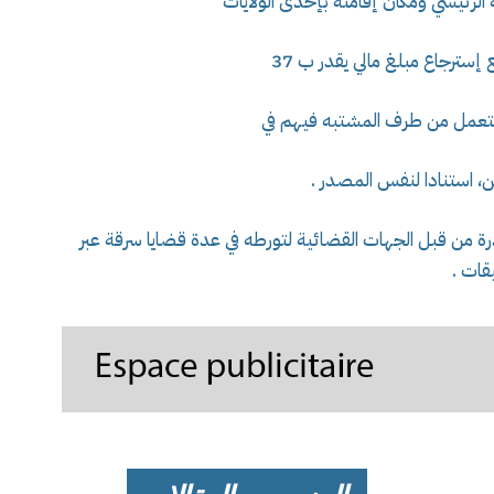
الرئيسي ومكان إقامته بإحدى الولايات
 إسترجاع مبلغ مالي يقدر ب 37
ن، استنادا لنفس المصدر .
04 أوامر بالقبض صادرة من قبل الجهات القضائية لتورطه في عدة قضايا سرقة عبر
قات .