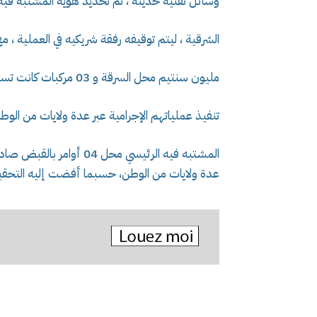
وسائل تقنية حديثة ، تم تحديد هوية المشتبه فيه 
الشرقية ، ليتم توقيفه رفقة شريكيه في العملية ، مع
مليون سنتيم محل السرقة و 03 مركبات كانت تستعمل من طرف المشتبه فيهم في
تنفيذ عملياتهم الإجرامية عبر عدة ولايات من الوط
المشتبه فيه الرئيسي محل 
عدة ولايات من الوطن، حسبما أفضت إليه التحقي