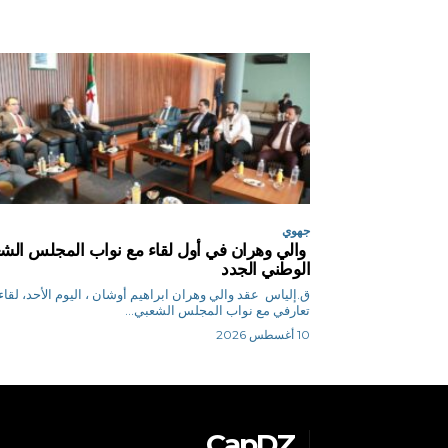
جهوي
والي وهران في أول لقاء مع نواب المجلس الش
الوطني الجدد
ق.إلياس عقد والي وهران ابراهيم أوشان ، اليوم الأحد، لقاء
تعارفي مع نواب المجلس الشعبي...
10 أغسطس 2026
CapDZ