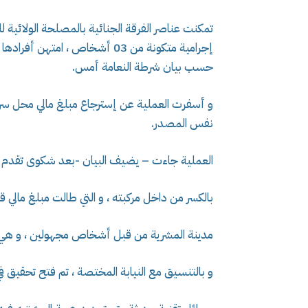
تمكنت عناصر الفرقة الجنائية بالمصلحة الولائية ل
إجرامية متكونة من 03 أشخاص ، ام
حسب بيان شرطة النعامة أمس.
و أسفرت العملية عن إسترجاع مبلغ مالي محل سر
نفس المصدر.
العملية جاءت – يضيف البيان -بعد شكوى تقدم به
بالكسر من داخل مركبته ، و التي طالت مبلغ مالي قدره 450 مليون سنتيم بأحد
مدينة المشرية من قبل أشخاص مجهولين ، و هي ال
و بالتنسيق مع النيابة المختصة ، تم فتح تحقيق ف