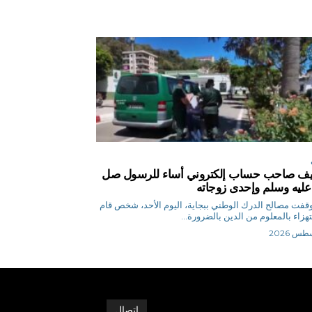
ف صاحب حساب إلكتروني أساء للرسول صل
 عليه وسلم وإحدى زوجاته
ر أوقفت مصالح الدرك الوطني ببجاية، اليوم الأحد، شخص قام
تهزاء بالمعلوم من الدين بالضرورة...
اتصال