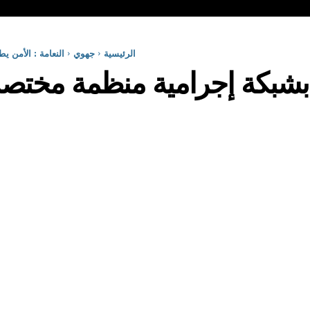
الرئيسية
جهوي
النعامة : الأمن 
ح بشبكة إجرامية منظمة مختص