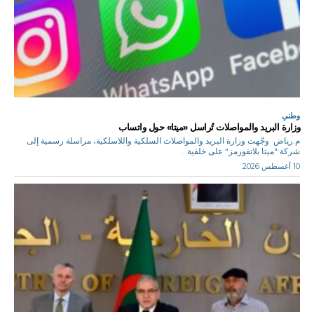
وطني
وزارة البريد والمواصلات تُراسل «ميتا» حول واتساب
م.رياض وجّهت وزارة البريد والمواصلات السلكية واللاسلكية، مراسلة رسمية إلى
شركة "ميتا بلاتفورمز" على خلفية...
10 أغسطس 2026