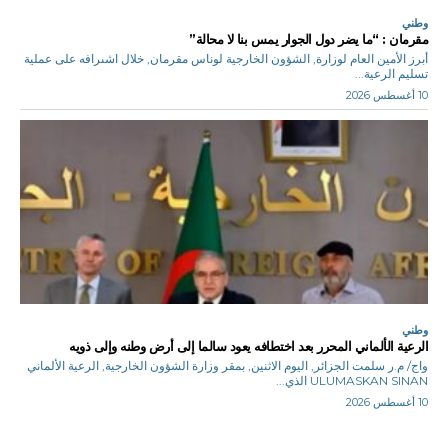
وطني
مقرمان : “ما يضر دول الجوار يمس بنا لا محالة”
أبرز الأمين العام لوزارة, الشؤون الخارجية لوناس مقرمان, خلال اشىرافه على عملية
تسليم الرعية...
10 أغسطس 2026
وطني
الرعية الألماني المحرر بعد اختطافه يعود سالما إلى أرض وطنه وإلى ذويه
واج/ م.ر سلمت الجزائر, اليوم الاثنين, بمقر وزارة الشؤون الخارجية, الرعية الألماني
ULUMASKAN SINAN الذي...
10 أغسطس 2026