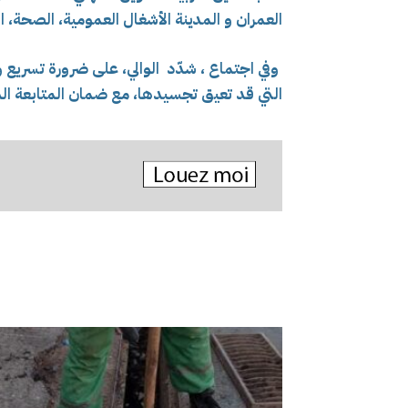
العمران و المدينة الأشغال العمومية، الصحة، الر
وفي اجتماع ، شدّد الوالي، على ضرورة تسريع وتي
التي قد تعيق تجسيدها، مع ضمان المتابعة الد