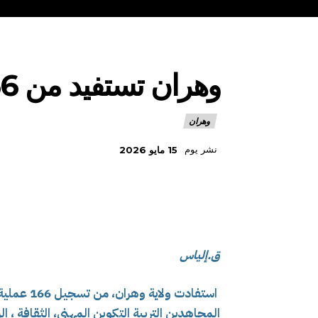
وهران تستفيد من 166 عملية
وهران
نشر يوم
15 مايو 2026
ق.إلياس
استفادت ول
المجاهدين التربية التكوين المهني، الثقافة ، ال