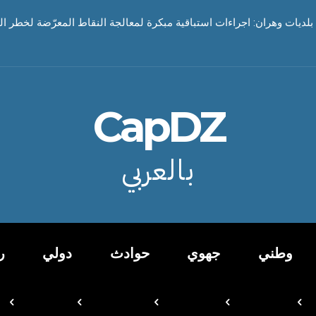
بلديات وهران: اجراءات استباقية مبكرة لمعالجة النقاط المعرّضة لخطر ا
CapDZ
بالعربي
وطني
جهوي
حوادث
دولي
ر