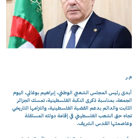
م.ر
أبدى رئيس المجلس الشعبي الوطني، إبراهيم بوغالي، اليوم
الجمعة، بمناسبة ذكرى النكبة الفلسطينية، تمسك الجزائر
الثابت والدائم بدعم القضية الفلسطينية، والتزامها التاريخي
تجاه حق الشعب الفلسطيني في إقامة دولته المستقلة
وعاصمتها القدس الشريف.