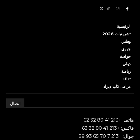
الرئيسية
تشريعيات 2026
وطني
جهوي
حوادث
دولي
رياضة
ثقافة
مزاد… كاب ديزاد
اتصال
هاتف: +213 41 80 32 62
فاكس: +213 41 80 32 63
جوال: +213 7 70 65 93 89