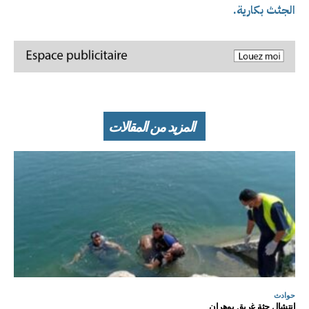
الجثث بكارية.
المزيد من المقالات
حوادث
انتشال جثة غريق بوهران