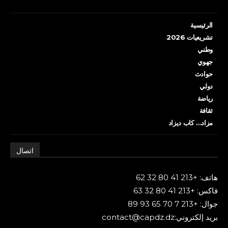
الرئيسية
تشريعيات 2026
وطني
جهوي
حوادث
دولي
رياضة
ثقافة
مزاد… كاب ديزاد
اتصال
هاتف: +213 41 80 32 62
فاكس: +213 41 80 32 63
جوال: +213 7 70 65 93 89
بريد إلكتروني:contact@capdz.dz