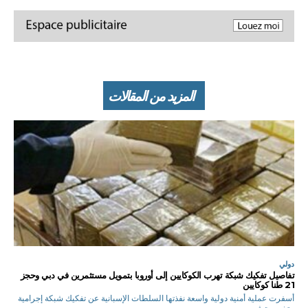
المزيد من المقالات
دولي
تفاصيل تفكيك شبكة تهرب الكوكايين إلى أوروبا بتمويل مستثمرين في دبي وحجز
21 طنا كوكايين
أسفرت عملية أمنية دولية واسعة نفذتها السلطات الإسبانية عن تفكيك شبكة إجرامية