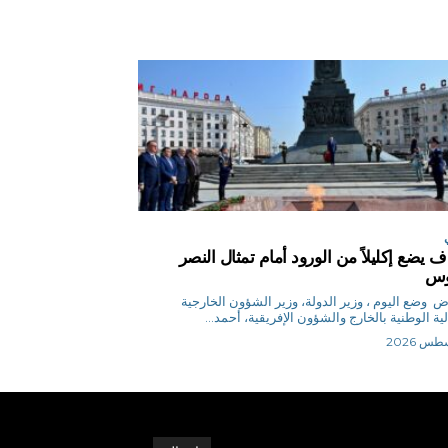
 يضع إكليلاً من الورود أمام تمثال النصر
روس
م.رياض وضع اليوم ، وزير الدولة، وزير الشؤون الخارجية
لية الوطنية بالخارج والشؤون الإفريقية، أحمد...