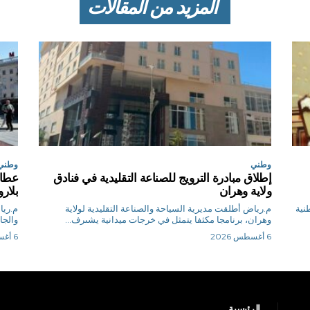
المزيد من المقالات
وطني
وطني
إطلاق مبادرة الترويج للصناعة التقليدية في فنادق
عطاف
ولاية وهران
بلا
طنية
م.رياض أطلقت مديرية السياحة والصناعة التقليدية لولاية
وهران، برنامجا مكثفا يتمثل في خرجات ميدانية يشىرف...
والجا
6 أغسطس 2026
6 أغسطس 2026
الرئيسية