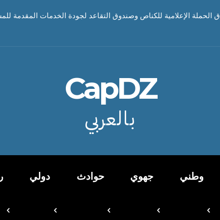
اق الحملة الإعلامية للكناص وصندوق التقاعد لجودة الخدمات المقدمة للم
CapDZ
بالعربي
وطني
جهوي
حوادث
دولي
ر