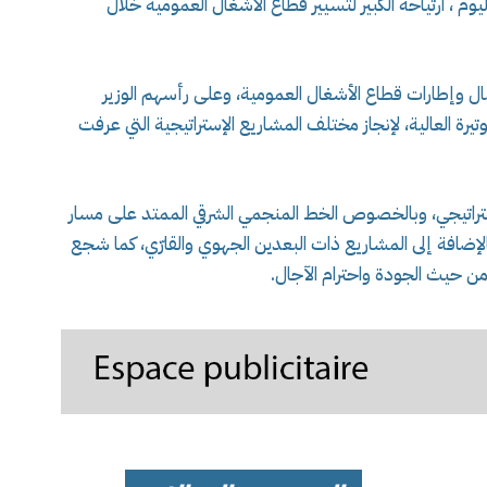
م ، ارتياحه الكبير لتسيير قطاع الأشغال العمومية خلال
ل وإطارات قطاع الأشغال العمومية، وعلى رأسهم الوزير
يرة العالية، لإنجاز مختلف المشاريع الإستراتيجية التي عرفت
تراتيجي، وبالخصوص الخط المنجمي الشرقي الممتد على مسار
لإضافة إلى المشاريع ذات البعدين الجهوي والقارّي، كما شجع
ن حيث الجودة واحترام الآجال.