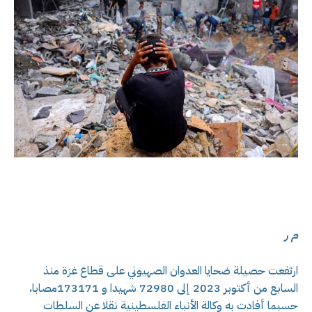
م ر
ارتفعت حصيلة ضحايا العدوان الصهيوني على قطاع غزة منذ
السابع من أكتوبر 2023 إلى 72980 شهيدا و 173171مصابا،
حسبما أفادت به وكالة الأنباء الفلسطينية نقلا عن السلطات