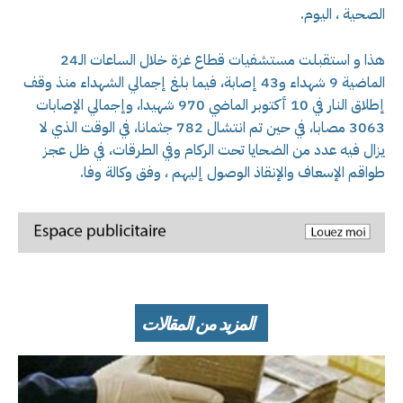
الصحية ، اليوم.
هذا و استقبلت مستشفيات قطاع غزة خلال الساعات الـ24
الماضية 9 شهداء و43 إصابة، فيما بلغ إجمالي الشهداء منذ وقف
إطلاق النار في 10 أكتوبر الماضي 970 شهيدا، وإجمالي الإصابات
3063 مصابا، في حين تم انتشال 782 جثمانا، في الوقت الذي لا
يزال فيه عدد من الضحايا تحت الركام وفي الطرقات، في ظل عجز
طواقم الإسعاف والإنقاذ الوصول إليهم ، وفق وكالة وفا.
المزيد من المقالات