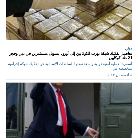
دولي
تفاصيل تفكيك شبكة تهرب الكوكايين إلى أوروبا بتمويل مستثمرين في دبي وحجز
21 طنا كوكايين
أسفرت عملية أمنية دولية واسعة نفذتها السلطات الإسبانية عن تفكيك شبكة إجرامية
متخصصة في...
6 أغسطس 2026