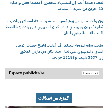
لقضاء صيدا أدت إلى استشهاد شخصين أحدهما طفل وإصابة
10 آخرين من بينهم 4 سيدات.
وفي وقت سابق من يوم أمس ، استشهد سبعة أشخاص وأصيب
ثمانية آخرون بجروح في غارة للكيان الصهيوني على بلدة زفتا التابعة
لقضاء النبطية جنوبي لبنان.
وكانت وزارة الصحة اللبنانية قد أعلنت ارتفاع حصيلة ضحايا
العدوان الصهيوني على لبنان منذ الثاني من مارس الماضي
إلى 3637 شهيدا و11188 جريحا.
المزيد من المقالات