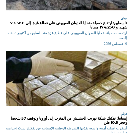
دولي
فلسطين: ارتفاع حصيلة ضحايا العدوان الصهيوني على قطاع غزة إلى 73.386
شهيدا و 174.250 مصابا
ارتفعت حصيلة ضحايا العدوان الصهيوني على قطاع غزة منذ السابع من أكتوبر 2023
إلى...
9 أغسطس 2026
دولي
إسبانيا: تفكيك شبكة تهريب الحشيش من المغرب إلى أوروبا وتوقيف 57 شخصا
وحجز 10.5 طن
أسفرت عملية أمنية واسعة نفذتها الشرطة الوطنية الإسبانية عن تفكيك شبكة إجرامية
دولية تنشط...