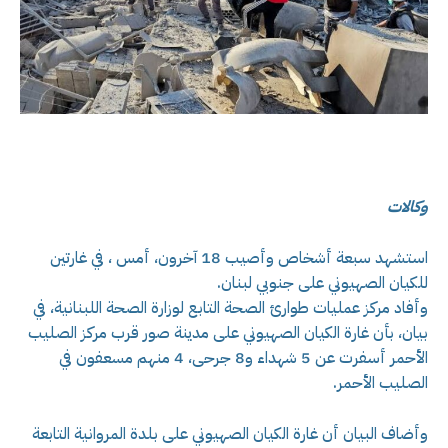
وكالات
استشهد سبعة أشخاص وأصيب 18 آخرون، أمس ، في غارتين
للكيان الصهيوني على جنوبي لبنان.
وأفاد مركز عمليات طوارئ الصحة التابع لوزارة الصحة اللبنانية، في
بيان، بأن غارة الكيان الصهيوني على مدينة صور قرب مركز الصليب
الأحمر أسفرت عن 5 شهداء و8 جرحى، 4 منهم مسعفون في
الصليب الأحمر.
وأضاف البيان أن غارة الكيان الصهيوني على بلدة المروانية التابعة