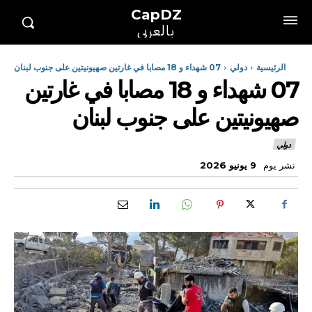
CapDZ
بالعربي
الرئيسية
دولي
07 شهداء و 18 مصابا في غارتين صهيونيتين على جنوب لبنان
07 شهداء و 18 مصابا في غارتين
صهيونيتين على جنوب لبنان
دولي
نشر يوم
9 يونيو 2026