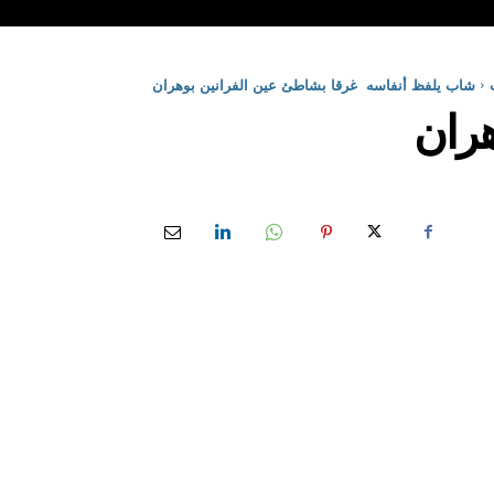
شاب يلفظ أنفاسه غرقا بشاطئ عين الفرانين بوهران
هران