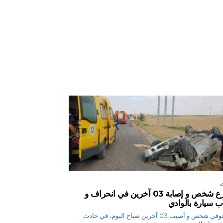
مصرع شخص و إصابة 03 آخرين في انحراف و
اب سيارة بالوادي
م ن توفي شخص و أصيب 03 آخرين صباح اليوم، في حادث