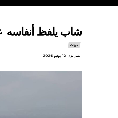
شاب يلفظ أنفاسه غر
حوادث
نشر يوم
12 يونيو 2026