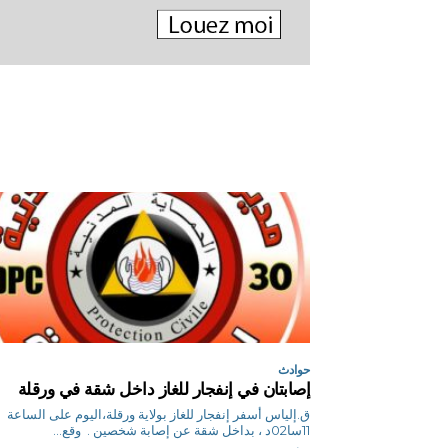
حوادث
إصابتان في إنفجار للغاز داخل شقة في ورقلة
ق.إلياس أسفر إنفجار للغاز بولاية ورقلة،اليوم على الساعة
11سا02د ، بداخل شقة عن إصابة شخصين . وقع...