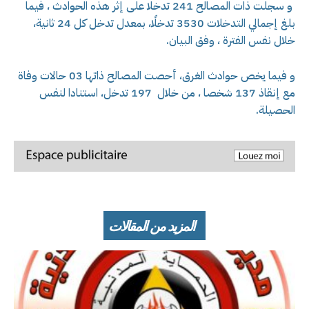
و سجلت ذات المصالح 241 تدخلا على إثر هذه الحوادث ، فيما
بلغ إجمالي التدخلات 3530 تدخلًا، بمعدل تدخل كل 24 ثانية،
خلال نفس الفترة ، وفق البيان.
و فيما يخص حوادث الغرق، أحصت المصالح ذاتها 03 حالات وفاة
مع إنقاذ 137 شخصا ، من خلال 197 تدخل، استنادا لنفس
الحصيلة.
المزيد من المقالات