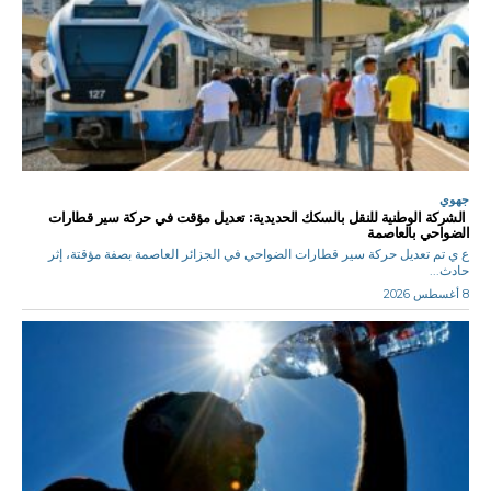
جهوي
الشركة الوطنية للنقل بالسكك الحديدية: تعديل مؤقت في حركة سير قطارات
الضواحي بالعاصمة
ع ي تم تعديل حركة سير قطارات الضواحي في الجزائر العاصمة بصفة مؤقتة، إثر
حادث...
8 أغسطس 2026