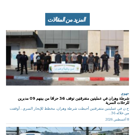
المزيد من المقالات
جهوي
شرطة وهران في عمليتين متفرقتين توقف 36 حراقا من بينهم 09 مدبرين
للرحلات السرية
ح.ن في عمليتين متفرقتين أحبطت شرطة وهران، مخطط للإبحار السري ، أوقفت
من خلاله 36...
8 أغسطس 2026