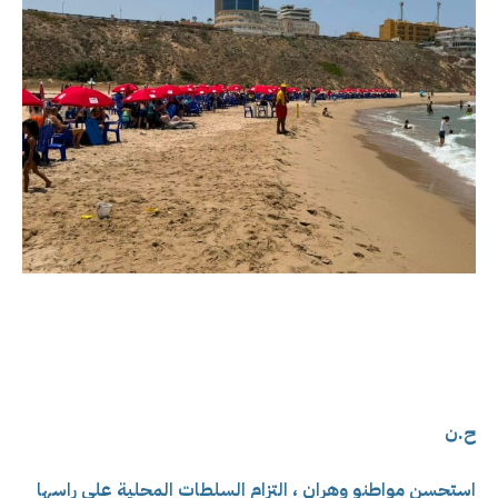
ح.ن
استحسن مواطنو وهران ، التزام السلطات المحلية على راسها