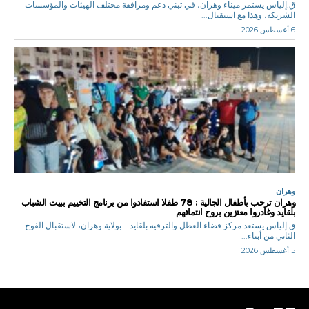
ق.إلياس يستمر ميناء وهران، في تبني دعم ومرافقة مختلف الهيئات والمؤسسات
الشريكة، وهذا مع استقبال...
6 أغسطس 2026
وهران
وهران ترحب بأطفال الجالية : 78 طفلا استفادوا من برنامج التخييم ببيت الشباب
بلقايد وغادروا معتزين بروح انتمائهم
ق.إلياس يستعد مركز قضاء العطل والترفيه بلقايد – بولاية وهران، لاستقبال الفوج
الثاني من أبناء...
5 أغسطس 2026