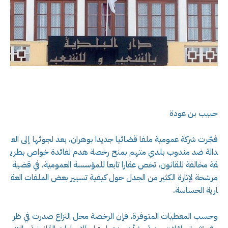
حبيب بن عودة
فجّرت شركة عمومية ملفا قضائيا جديدا بوهران، بعد لجوئها إلى الع
دالة ضد مندوب بلدي متهم بمنح رخصة هدم لفائدة خواص بطري
قة مخالفة للقانون، تخص عقارا تابعا للمؤسسة العمومية، في قضية
مرشحة لإثارة الكثير من الجدل حول كيفية تسيير بعض الملفات العق
ارية الحساسة.
وحسب المعطيات المتوفرة، فإن الرخصة محل النزاع صدرت في ظر