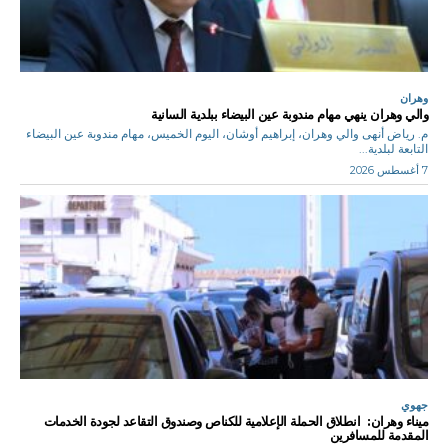
وهران
والي وهران ينهي مهام مندوبة عين البيضاء ببلدية السانية
م. رياض أنهى والي وهران، إبراهيم أوشان، اليوم الخميس، مهام مندوبة عين البيضاء
التابعة لبلدية...
7 أغسطس 2026
جهوي
ميناء وهران: انطلاق الحملة الإعلامية للكناص وصندوق التقاعد لجودة الخدمات
المقدمة للمسافرين