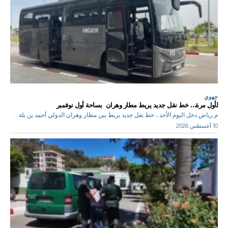
جهوي
لأول مرة… خط نقل جديد يربط مطار وهران بساحة أول نوفمبر
م.رياض دخل اليوم الأحد ، خط نقل جديد يربط بين مطار وهران الدولي أحمد بن بلة...
10 أغسطس 2026