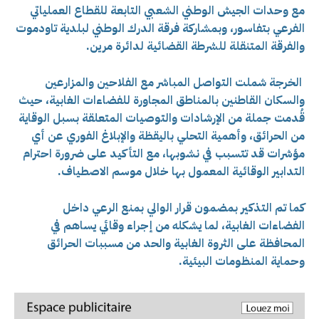
مع وحدات الجيش الوطني الشعبي التابعة للقطاع العملياتي
الفرعي بتفاسور، وبمشاركة فرقة الدرك الوطني لبلدية تاودموت
والفرقة المتنقلة للشرطة القضائية لدائرة مرين.
الخرجة شملت التواصل المباشر مع الفلاحين والمزارعين
والسكان القاطنين بالمناطق المجاورة للفضاءات الغابية، حيث
قُدمت جملة من الإرشادات والتوصيات المتعلقة بسبل الوقاية
من الحرائق، وأهمية التحلي باليقظة والإبلاغ الفوري عن أي
مؤشرات قد تتسبب في نشوبها، مع التأكيد على ضرورة احترام
التدابير الوقائية المعمول بها خلال موسم الاصطياف.
كما تم التذكير بمضمون قرار الوالي بمنع الرعي داخل
الفضاءات الغابية، لما يشكله من إجراء وقائي يساهم في
المحافظة على الثروة الغابية والحد من مسببات الحرائق
وحماية المنظومات البيئية.