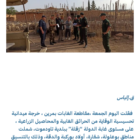
ق.إلياس
فعّلت اليوم الجمعة ،مقاطعة الغابات بمرين ، خرجة ميدانية
تحسيسية الوقاية من الحرائق الغابية والمحاصيل الزراعية ،
على مستوى غابة الدولة “زقلة” ببلدية تاودموت، شملت
مناطق بوعلولة، شقارة، أولاد بوركبة والدقة، وذلك بالتنسيق