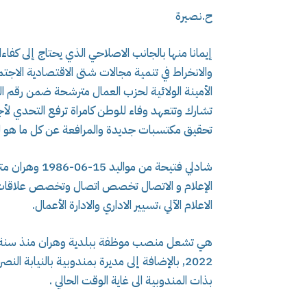
ح.نصيرة
إيمانا منها بالجانب الاصلاحي الذي يحتاج إلى كفا
والانخراط في تنمية مجالات شتى الاقتصادية الاجتما
تشارك وتتعهد وفاء للوطن كامراة ترفع التحدي لأ
تحقيق مكتسبات جديدة والمرافعة عن كل ما هو لل
شادلي فتيحة م
الإعلام و الاتصال تخصص اتصال وتخصص علاقات ع
الاعلام الآلي ،تسيير الاداري والادارة الأعمال.
2022, بالإضافة إلى مديرة بمندوبية بالنيابة 
بذات المندوبية الى غاية الوقت الحالي .