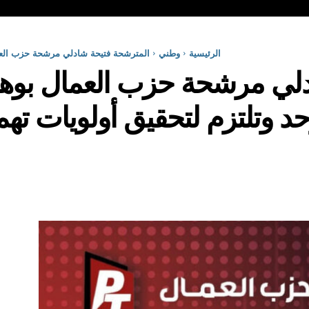
الرئيسية
وطني
المترشحة فتيحة شادلي مرشحة حزب العم
دلي مرشحة حزب العمال بوه
د وتلتزم لتحقيق أولويات ته