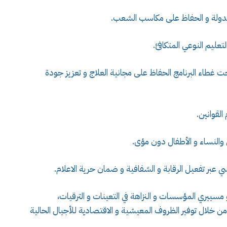
لدولة و الحفاظ على مكاسب الشعب.
عليم النوعي المتكافئ.
ة في رقم التعريف 7 بوهران، تحت غطاء البرنامج الحفاظ على مجانية العلاج و تعزيز جودة
لقوانين.
والنساء و الأطفال دون مؤى.
عبر تفعيل الرقابة و الشفافية و ضمان حرية الاعلام.
مسييري المؤسسات و النزاهة في التعينات و الترقيات،
خلال توفير الظروف المعيشية و الاقتصادية للأجيال الحالية