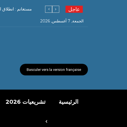
عاجل
مستغانم : انطلاق
هكذا كان استضافة ال
الجمعة, 7 أغسطس, 2026
Basculer vers la version française
الرئيسية
تشريعيات 2026