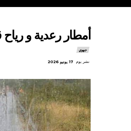
أمطار رعدية و رياح 
جهوي
نشر يوم
17 يونيو 2026