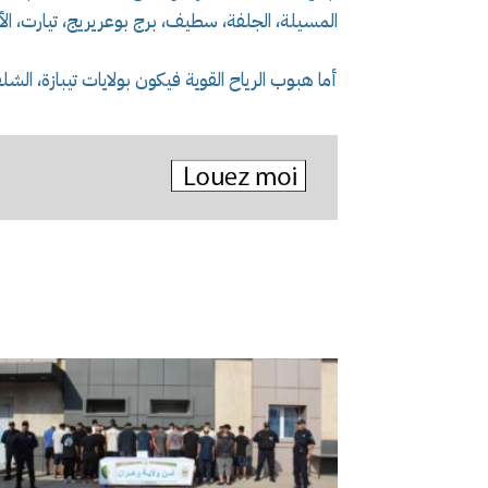
المسيلة، الجلفة، سطيف، برج بوعريريج، تيارت، الأ
أما هبوب الرياح القوية فيكون بولايات تيبازة، ال