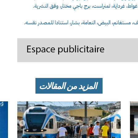
غواط، غرداية، تمنراست، برج باجي مختار، وفق النشرية.
شلف، مستغانم، البيض، النعامة، بشار، استنادا للمصدر نفسه.
المزيد من المقالات