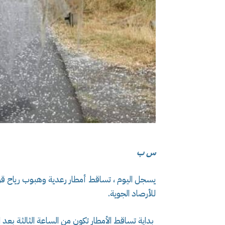
س ب
يسجل اليوم ، تساقط أمطار رعدية وهبوب رياح قوي
للأرصاد الجوية.
بداية تساقط الأمطار تكون من الساعة الثالثة بعد ا