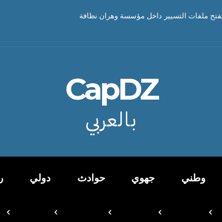
تح ملفات التسيير داخل مؤسسة وهران نظافة
CapDZ
بالعربي
وطني
جهوي
حوادث
دولي
ر