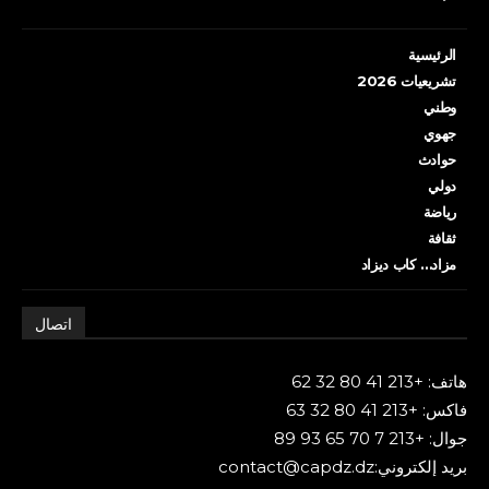
الرئيسية
تشريعيات 2026
وطني
جهوي
حوادث
دولي
رياضة
ثقافة
مزاد… كاب ديزاد
اتصال
هاتف: +213 41 80 32 62
فاكس: +213 41 80 32 63
جوال: +213 7 70 65 93 89
بريد إلكتروني:contact@capdz.dz