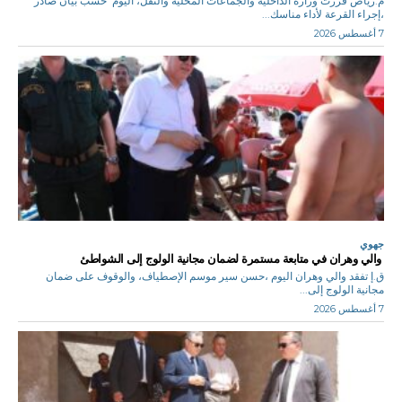
م.رياض قررت وزارة الداخلية والجماعات المحلية والنقل، اليوم حسب بيان صادر
،إجراء القرعة لأداء مناسك...
7 أغسطس 2026
جهوي
والي وهران في متابعة مستمرة لضمان مجانية الولوج إلى الشواطئ
ق.إ تفقد والي وهران اليوم ،حسن سير موسم الإصطياف، والوقوف على ضمان
مجانية الولوج إلى...
7 أغسطس 2026