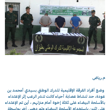
م.رياض
وضع أفراد الفرقة الإقليمية للدرك الوطني بسيدي أمحمد بن
عودة، حد لنشاط عصابة أحياء كانت تنشر الرعب إثر
الإعتداء
بالأسلحة البيضاء على ثلاثة إخوة أمام منزلهم ، أين تم الإعتداء
على إثنين بإستخدام الأسلحة البيضاء وتم دهس آخر بواسطة