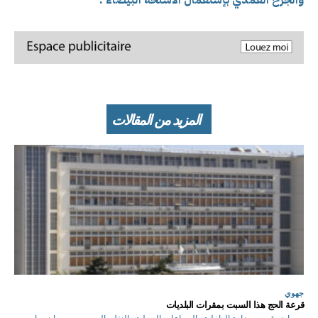
والجرح العمدي بإستعمال الأسلحة البيضاء .
المزيد من المقالات
جهوي
قرعة الحج هذا السبت بمقرات البلديات