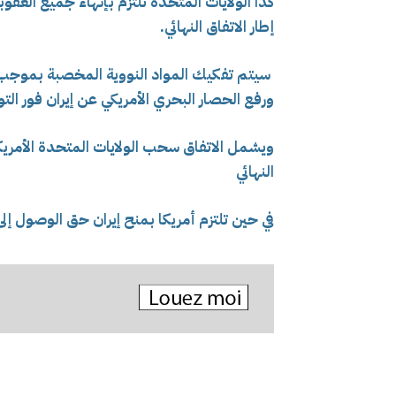
كذا الولايات المتحدة تلتزم بإنهاء جميع العق
إطار الاتفاق النهائي.
سيتم تفكيك المواد النووية المخصبة بموجب ات
و
رفع الحصار البحري الأمريكي عن إيران فور الت
النهائي
في حين تلتزم أمريكا بمنح إيران حق الوصول إلى