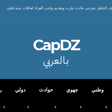
ف التكفل بجرحى حادث تيارت وتقديم واجب العزاء لعائلات ستة قتلى
CapDZ
بالعربي
وطني
جهوي
حوادث
دولي
ر