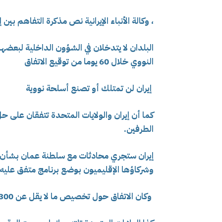
، وكالة الأنباء الإيرانية نص مذكرة التفاهم بين
البلدان لا يتدخلان في الشؤون الداخلية لبعضه
النووي خلال 60 يوما من توقيع الاتفاق
إيران لن تمتلك أو تصنع أسلحة نووية
كما أن إيران والولايات المتحدة تتفقان على ح
الطرفين.
إيران ستجري محادثات مع سلطنة عمان بشأن
وشركاؤها الإقليميون بوضع برنامج متفق عليه لإ
وكان الاتفاق حول تخصيص ما لا يقل عن 300 مليار دولار لإعادة إعمار إيران.