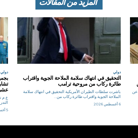
المزيد من المقالات
دولي
دولي
التحقيق في انتهاك سلامة الملاحة الجوية واقتراب
بجمه
طائرة ركاب من مروحية ترامب
تشارك
عشرة
 عن
باشرت سلطات الطيران الأمريكية التحقيق في انتهاك سلامة
الملاحة الجوية واقتراب طائرة ركاب من...
ع
التدر
6 أغسطس 2026
5 أغسطس 2026