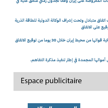
وبات المفروضة على إيران وفقا لجدول زمني متفق عليه في
فاق متبادل وتحت إشراف الوكالة الدولية للطاقة الذرية
وقيع على الاتفاق
ويشمل الاتفاق سحب الولايات المتحدة الأمريكية قواتها من محيط إيران خلال 30 يوما من توقيع الاتفاق
 أموالها المجمدة في إطار تنفيذ مذكرة التفاهم.