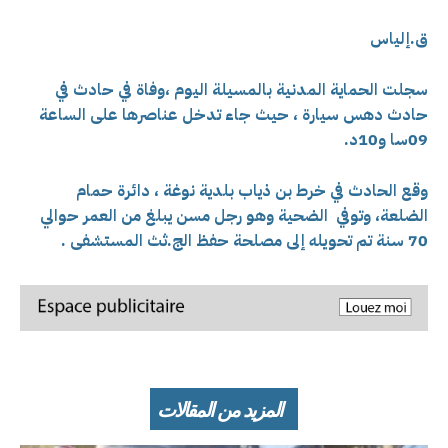
ق.إلياس
سجلت الحماية المدنية بالمسيلة اليوم ،وفاة في حادث في
حادث دهس سيارة ، حيث جاء تدخل عناصرها
على الساعة
09سا و10د.
وقع الحادث في خرط بن ذياب بلدية نوغة ، دائرة حمام
الضلعة، وتوفي
الضحية وهو رجل مسن يبلغ من العمر حوالي
70 سنة تم تحويله إلى مصلحة حفظ الج.ثث المستشفى
.
المزيد من المقالات