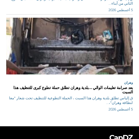
الثاني من أبناء...
5 أغسطس 2026
وهران
بعد صرامة تعليمات الوالي …بلدية وهران تطلق حملة تطوع كبرى للتنظيف هذا
السبت
ق.إلياس تطلق بلدية وهران هذا السبت ، الحملة التطوعية للتنظيف تحت شعار "معا
لنظافة وهران"،...
5 أغسطس 2026
CapDZ