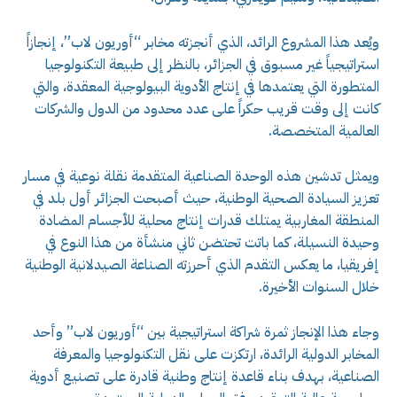
ويُعد هذا المشروع الرائد، الذي أنجزته مخابر “أوريون لاب”، إنجازاً
استراتيجياً غير مسبوق في الجزائر، بالنظر إلى طبيعة التكنولوجيا
المتطورة التي يعتمدها في إنتاج الأدوية البيولوجية المعقدة، والتي
كانت إلى وقت قريب حكراً على عدد محدود من الدول والشركات
العالمية المتخصصة.
ويمثل تدشين هذه الوحدة الصناعية المتقدمة نقلة نوعية في مسار
تعزيز السيادة الصحية الوطنية، حيث أصبحت الجزائر أول بلد في
المنطقة المغاربية يمتلك قدرات إنتاج محلية للأجسام المضادة
وحيدة النسيلة، كما باتت تحتضن ثاني منشأة من هذا النوع في
إفريقيا، ما يعكس التقدم الذي أحرزته الصناعة الصيدلانية الوطنية
خلال السنوات الأخيرة.
وجاء هذا الإنجاز ثمرة شراكة استراتيجية بين “أوريون لاب” وأحد
المخابر الدولية الرائدة، ارتكزت على نقل التكنولوجيا والمعرفة
الصناعية، بهدف بناء قاعدة إنتاج وطنية قادرة على تصنيع أدوية