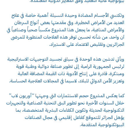
بيولوجية عالية التعقيد وفق المعايير الدولية المعتمدة.
وتكتسي الأجسام المضادة وحيدة النسيلة أهمية خاصة في علاج
العديد من الأمراض الخطيرة، وفي مقدمتها بعض أنواع السرطان
والأمراض المناعية، ما يجعل هذا المشروع مكسباً صحياً وصناعياً في
آن واحد، من شأنه تحسين توفر هذه العلاجات المتطورة للمرضى
الجزائريين وتقليص الاعتماد على الاستيراد.
ويأتي تدشين هذه الوحدة في سياق تجسيد التوجيهات الاستراتيجية
لرئيس الجمهورية الرامية إلى تطوير صناعة دوائية وطنية قوية
ومبتكرة، قادرة على إنتاج الأدوية ذات القيمة المضافة العالية
وتعزيز الأمن الدوائي للبلاد، لاسيما في المجالات العلاجية الحساسة.
كما يعكس المشروع حجم الاستثمارات التي وجهتها “أوريون لاب”
خلال السنوات الأخيرة نحو تطوير البنى التحتية الصناعية والتجهيزات
التكنولوجية الحديثة وتكوين الكفاءات البشرية المتخصصة، بما
يؤهل الجزائر للتموقع كفاعل إقليمي في مجال الصناعات
البيوتكنولوجية المتقدمة.