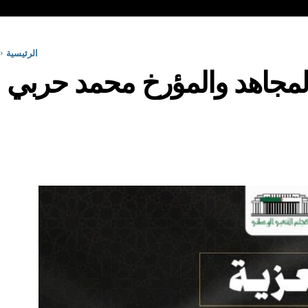
الرئيسية
لمجاهد والمؤرخ محمد حربي