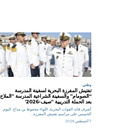
وطني
تفتيش المفرزة البحرية لسفينة المدرسة
“الصومام” والسفينة الشراعية المدرسة ”الملاح
بعد الحملة التدريبية ”صيف-2026′
أشرف قائد القوات البحرية, اللواء محفوظ بن مداح, اليوم
الخميس على مراسم تفتيش المفرزة...
7 أغسطس 2026