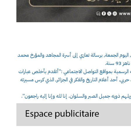
 اليوم الجمعة, برسالة تعازي إلى أسرة المجاهد والمؤرخ محمد
 سنة.
لرسمية بمواقع التواصل الاجتماعي :”أتقدم بأخلص عبارات
ربي, أحد أعلام التاريخ والفكر في الجزائر, الذي كرس مسيرته
لهم ذويه جميل الصبر والسلوان. إنا لله وإنا إليه راجعون”.