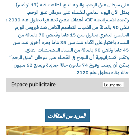
على سرطان عنق الرحم، واليوم الذي أطلقت فيه (17 نوفمبر)
يمثل الآن اليوم العالمي للقضاء على سرطان عنق الرحم.
وتحدد الاستراتيجية ثلاثة أهداف يتعين تحقيقها بحلول عام 2030 :
تلقي 90 بالمائة من الفتيات التطعيم الكامل ضد فيروس الورم
الحليمي البشري بحلول سن 15 عاما وفحص 70 بالمائة من
النساء باختبار عالي الأداء عند سن 35 عاما ومرة أخرى عند سن
45 عاما وتلقي 90 بالمائة من النساء المشخصات العلاج.
وتقدر الاستراتيجية أن النجاح في القضاء على سرطان “عنق الرحم”
يمكن أن يجنب وقوع 74 مليون حالة جديدة ويمنع 62 مليون
حالة وفاة بحلول عام 2120.
المزيد من المقالات