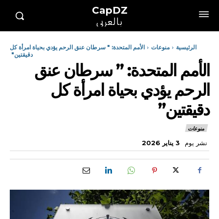
CapDZ
بالعربي
الرئيسية
منوعات
الأمم المتحدة: " سرطان عنق الرحم يؤدي بحياة امرأة كل
دقيقتين"
الأمم المتحدة: ” سرطان عنق
الرحم يؤدي بحياة امرأة كل
دقيقتين”
منوعات
نشر يوم
3 يناير 2026