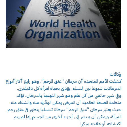
وكالات
كشفت الأمم المتحدة أن سرطان “عنق الرحم”, وهو رابع أكثر أنواع
السرطانات شيوعا بين النساء, يؤدي بحياة امرأة كل دقيقتين.
وفي شهر جانفي من كل عام وهو شهر التوعية بالسرطان، تؤكد
منظمة الصحة العالمية أن المرض يمكن الوقاية منه والشفاء منه
حيث يعتبر سرطان “عنق الرحم” سرطانا تناسليا يتطور في عنق رحم
المرأة، ويمكن أن ينتشر إلى أجزاء أخرى من الجسم إذا لم يتم
اكتشافه أو علاجه مبكرا.