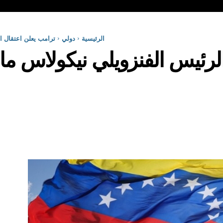
الرئيسية
دولي
ترامب يعلن اعتقال ا
لرئيس الفنزويلي نيكولاس ما