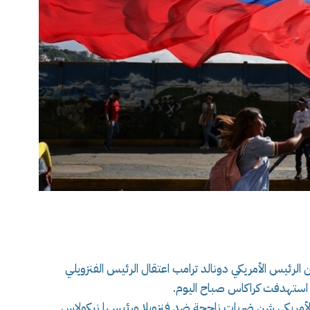
الرئيس الأمريكي دونالد ترامب اعتقال الرئيس الفنزويلي
 استهدفت كراكاس صباح اليوم.
الأمريكي شن ضربات ناجحة ضد فنزويلا ورئيسها نيكولاس