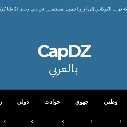
رب الكوكايين إلى أوروبا بتمويل مستثمرين في دبي وحجز 21 طنا كوكايين
CapDZ
بالعربي
وطني
جهوي
حوادث
دولي
ر