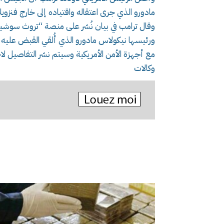
مادورو الذي جرى اعتقاله واقتياده إلى خارج فنزويلا
وقال ترامب في بيان نُشر على منصة “تروث سوشيا
ورئيسها نيكولاس مادورو الذي أُلقي القبض عليه وز
مع أجهزة الأمن الأمريكية وسيتم نشر التفاصيل لا
وكالات