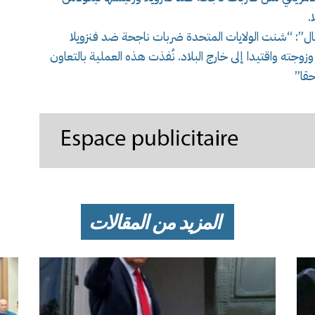
.
ل”: “شنت الولايات المتحدة ضربات ناجحة ضد فنزويلا
وجته واقتيدا إلى خارج البلاد. نُفذت هذه العملية بالتعاون
حقا”
المزيد من المقالات