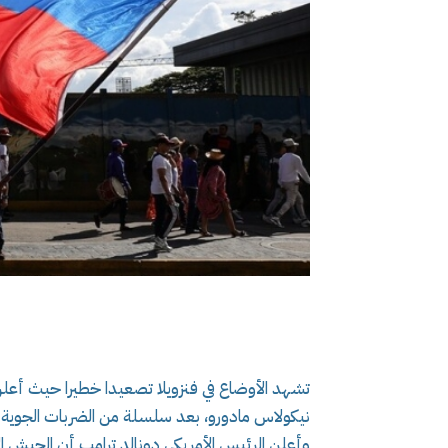
تشهد الأوضاع في فنزويلا تصعيدا خطيرا حيث أعلن 
نيكولاس مادورو، بعد سلسلة من الضربات الجوية
وأعلن الرئيس الأمريكي دونالد ترامب أن الجيش 