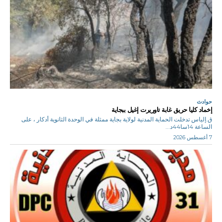
حوادث
إخماد كليا حريق غابة تاوريرت إغيل ببجاية
ق.إلياس تدخلت الحماية المدنية لولاية بجاية ممثلة في الوحدة الثانوية أدكار ، على
الساعة 14سا44د...
7 أغسطس 2026