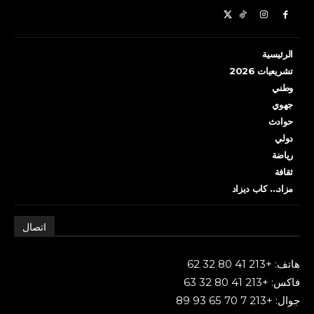
الرئيسية
تشريعيات 2026
وطني
جهوي
حوادث
دولي
رياضة
ثقافة
مزاد… كاب ديزاد
اتصال
هاتف: +213 41 80 32 62
فاكس: +213 41 80 32 63
جوال: +213 7 70 65 93 89