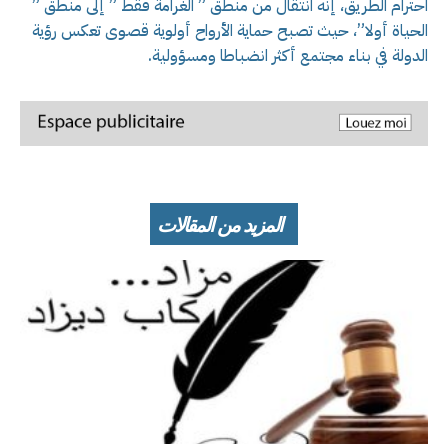
احترام الطريق، إنه انتقال من منطق ” الغرامة فقط ” إلى منطق ”
الحياة أولا”، حيث تصبح حماية الأرواح أولوية قصوى تعكس رؤية
الدولة في بناء مجتمع أكثر انضباطا ومسؤولية.
المزيد من المقالات