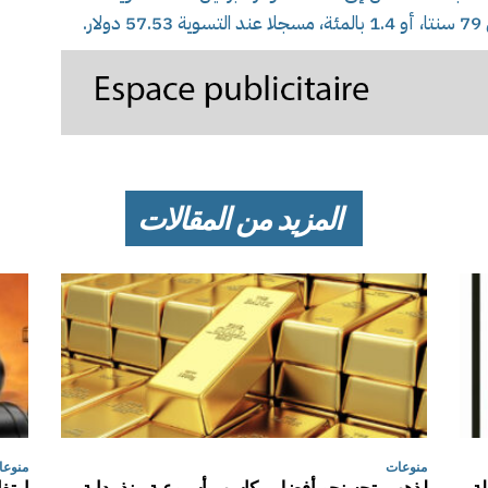
.
المزيد من المقالات
منوعات
منوعا
لة
لذهب يتجه نحو أفضل مكاسب أسبوعية منذ بداية