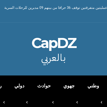
ف 36 حراقا من بينهم 09 مدبرين للرحلات السرية
CapDZ
بالعربي
وطني
جهوي
حوادث
دولي
ر