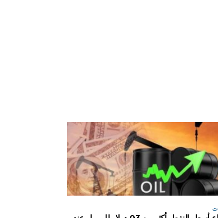
ت
ارتفاع أسعار النفط بأكثر من 03 دولار للبرميل عند