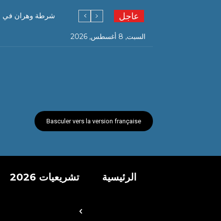
عاجل
شرطة وهران في عمليتين متفرقتين توق
السبت, 8 أغسطس, 2026
Basculer vers la version française
الرئيسية
تشريعيات 2026