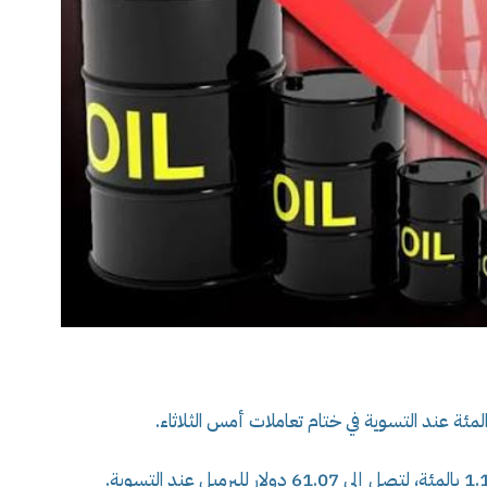
مئة عند التسوية في ختام تعاملات أمس الثلاثاء.