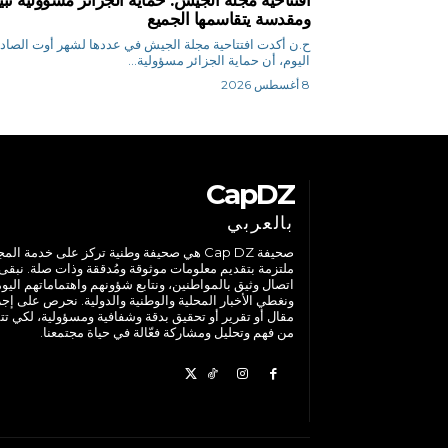
ومقدسة يتقاسمها الجميع
ح.ن أكدت افتتاحية مجلة الجيش في عددها لشهر أوت الصاد
اليوم، أن حماية الجزائر مسؤولية...
8 أغسطس 2026
CapDZ
بالعربي
صحيفة Cap DZ هي صحيفة وطنية تركز على خدمة الم
ملتزمة بتقديم معلومات موثوقة ومُدققة وذات صلة. نبقى
اتصال وثيق بالمواطنين، ونتابع شؤونهم واهتماماتهم اليوم
ونغطي الأخبار المحلية والوطنية والدولية. نحرص على إج
مقال أو تقرير أو تحقيق بدقة وشفافية ومسؤولية، لكي تت
من فهم وتحليل ومشاركة فعّالة في حياة مجتمعنا.