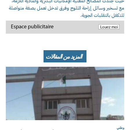
حيث جندت المصالح المعنية الإمكانيات البشرية والمادية اللازمة،
مع تسخير وسائل إزاحة الثلوج وفرق تدخل تعمل بصفة متواصلة
للتكفل بالتقلبات الجوية.
المزيد من المقالات
وطني