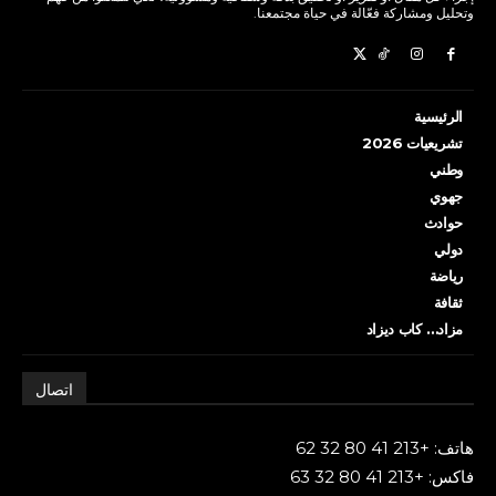
وتحليل ومشاركة فعّالة في حياة مجتمعنا.
الرئيسية
تشريعيات 2026
وطني
جهوي
حوادث
دولي
رياضة
ثقافة
مزاد… كاب ديزاد
اتصال
هاتف: +213 41 80 32 62
فاكس: +213 41 80 32 63