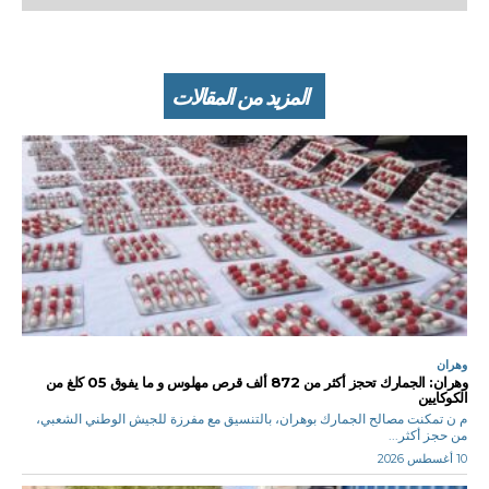
المزيد من المقالات
وهران
وهران: الجمارك تحجز أكثر من 872 ألف قرص مهلوس و ما يفوق 05 كلغ من
الكوكايين
م ن تمكنت مصالح الجمارك بوهران، بالتنسيق مع مفرزة للجيش الوطني الشعبي،
من حجز أكثر...
10 أغسطس 2026