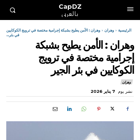
CapDZ
بالعربي
الرئيسية
وهران
وهران : الأمن يطيح بشبكة إجرامية مختصة في ترويج الكوكايين
في بئر...
وهران : الأمن يطيح بشبكة
إجرامية مختصة في ترويج
الكوكايين في بئر الجير
وهران
نشر يوم
7 يناير 2026